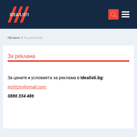
X
Начало >
За реклама
За реклама
За цените и условията за реклама в
Idealisti.bg:
ivotitzin@gmail.com
0886 334 486