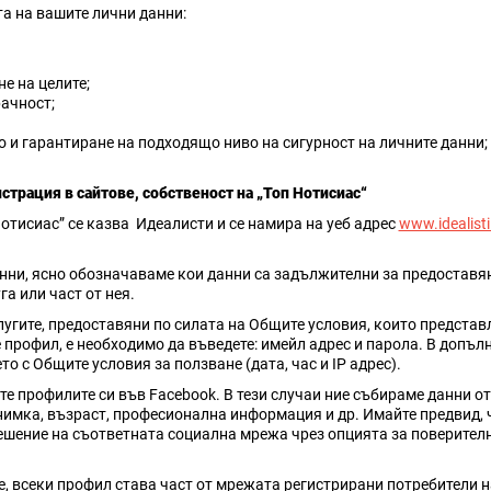
а на вашите лични данни:
е на целите;
ачност;
о и гарантиране на подходящо ниво на сигурност на личните данни;
истрация в сайтове, собственост на „Топ Нотисиас“
отисиас” се казва Идеалисти и се намира на уеб адрес
www.idealisti
нни, ясно обозначаваме кои данни са задължителни за предоставяне
а или част от нея.
лугите, предоставяни по силата на Общите условия, които представ
е профил, е необходимо да въведете: имейл адрес и парола. В допъ
 с Общите условия за ползване (дата, час и IP адрес).
ате профилите си във Facebook. В тези случаи ние събираме данни 
снимка, възраст, професионална информация и др. Имайте предвид, 
ешение на съответната социална мрежа чрез опцията за поверително
е, всеки профил става част от мрежата регистрирани потребители н