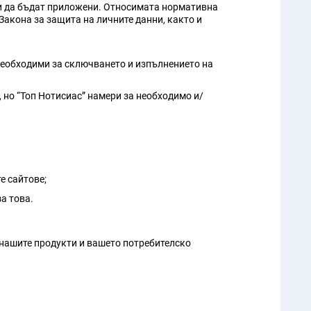
ни да бъдат приложени. Относимата нормативна
Закона за защита на личните данни, както и
 необходими за сключването и изпълнението на
, но “Топ Нотисиас” намери за необходимо и/
е сайтове;
а това.
а нашите продукти и вашето потребителско