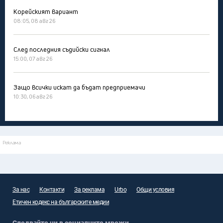
Корейският вариант
08:05, 08 авг 26
След последния съдийски сигнал
15:00, 07 авг 26
Защо всички искат да бъдат предприемачи
10:30, 06 авг 26
Реклама
За нас
Контакти
За реклама
Urbo
Общи условия
Етичен кодекс на българските медии