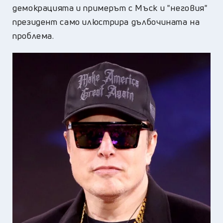
демокрацията и примерът с Мъск и "неговия"
президент само илюстрира дълбочината на
проблема.