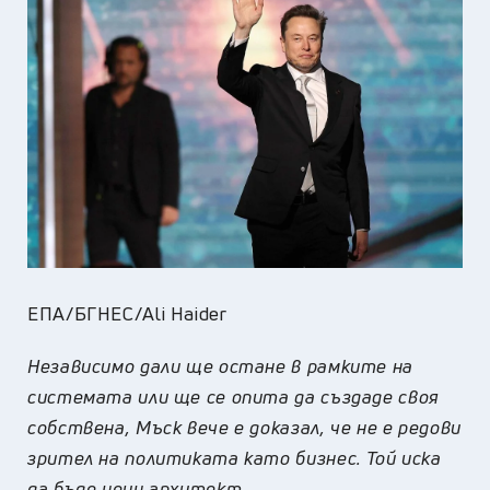
ЕПА/БГНЕС/Ali Haider
Независимо дали ще остане в рамките на
системата или ще се опита да създаде своя
собствена, Мъск вече е доказал, че не е редови
зрител на политиката като бизнес. Той иска
да бъде неин архитект.