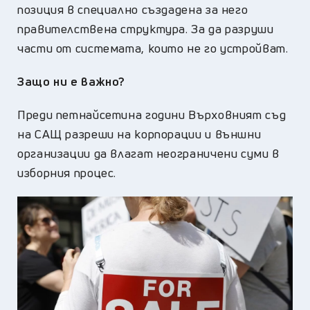
позиция в специално създадена за него
правителствена структура. За да разруши
части от системата, които не го устройват.
Защо ни е важно?
Преди петнайсетина години Върховният съд
на САЩ разреши на корпорации и външни
организации да влагат неограничени суми в
изборния процес.