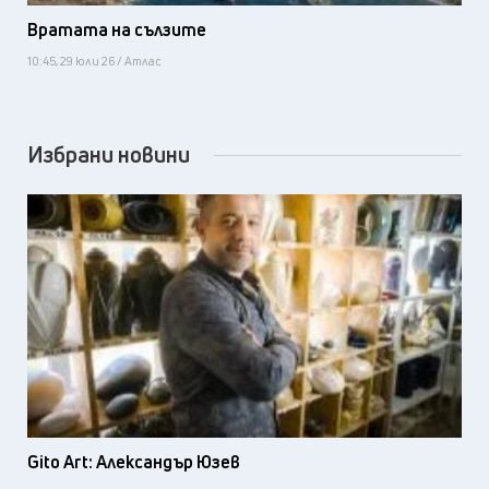
Вратата на сълзите
10:45, 29 юли 26 / Атлас
Избрани новини
Gito Art: Александър Юзев