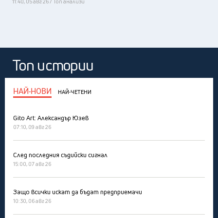
11:40, 05 авг 26 / Топ анализи
Топ истории
НАЙ-НОВИ
НАЙ-ЧЕТЕНИ
Gito Art: Александър Юзев
07:10, 09 авг 26
След последния съдийски сигнал
15:00, 07 авг 26
Защо всички искат да бъдат предприемачи
10:30, 06 авг 26