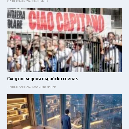
07:10, 09 авг 26 / Idealisti ID
След последния съдийски сигнал
15:00, 07 авг 26 / Малкият човек