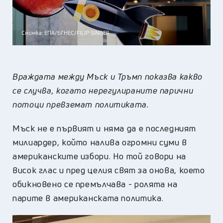
Снимка: ЕПА/БГНЕС/FILIP SINGER
Враждата между Мъск и Тръмп показва какво
се случва, когато нерегулираните парични
потоци превземат политиката.
Мъск не е първият и няма да е последният
милиардер, който налива огромни суми в
американските избори. Но той говори на
висок глас и пред целия свят за онова, което
обикновено се премълчава - ролята на
парите в американската политика.