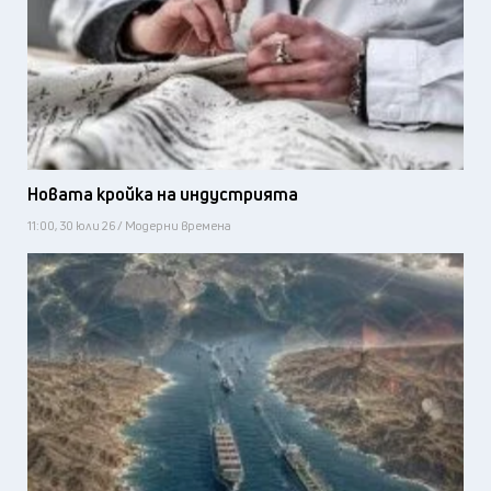
Новата кройка на индустрията
11:00, 30 юли 26 / Модерни времена