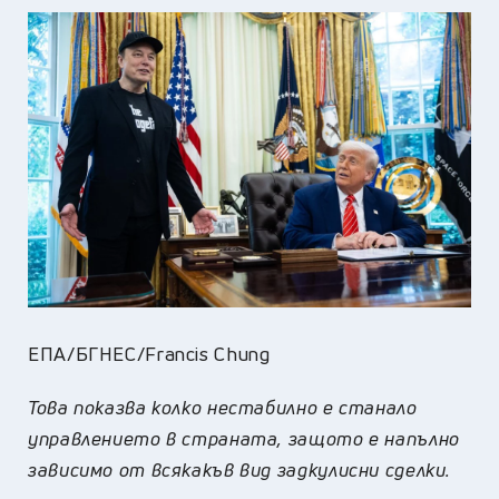
ЕПА/БГНЕС/Francis Chung
Това показва колко нестабилно е станало
управлението в страната, защото е напълно
зависимо от всякакъв вид задкулисни сделки.