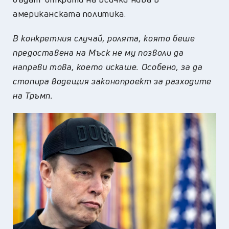
американската политика.
В конкретния случай, ролята, която беше
предоставена на Мъск не му позволи да
направи това, което искаше. Особено, за да
стопира водещия законопроект за разходите
на Тръмп.