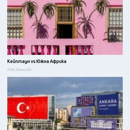
Кейптаун vs Южна Африка
11:00, 20 юли 26 /