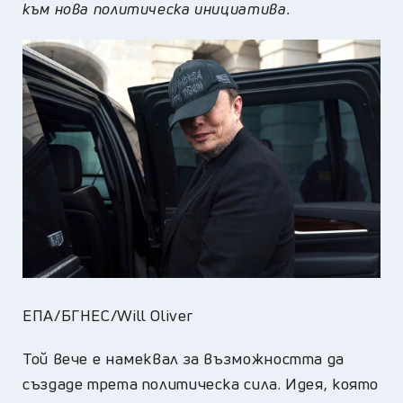
към нова политическа инициатива.
ЕПА/БГНЕС/Will Oliver
Той вече е намеквал за възможността да
създаде трета политическа сила. Идея, която