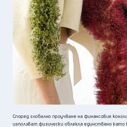
Според глобално проучване на финансовия конг
използват физически облекла единствено като 