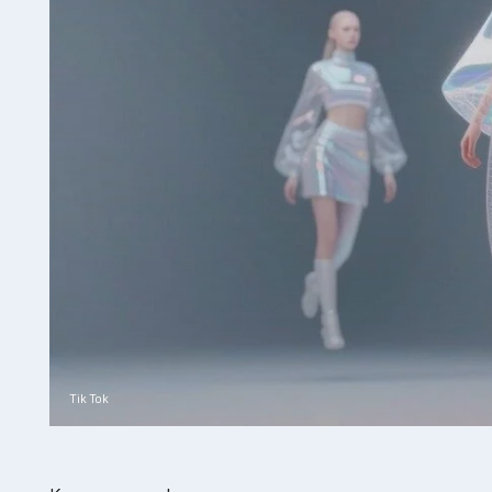
Tik Tok