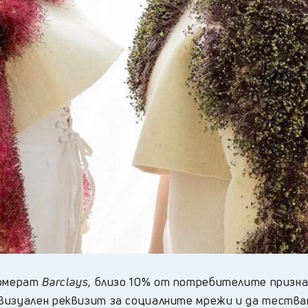
ломерат
Barclays
, близо 10% от потребителите призна
визуален реквизит за социалните мрежи и да тества