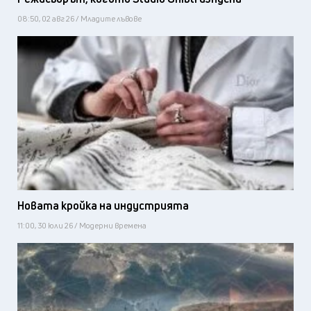
08:50, 02 авг 26 / Младите лъвове
Новата кройка на индустрията
11:00, 30 юли 26 / Модерни времена