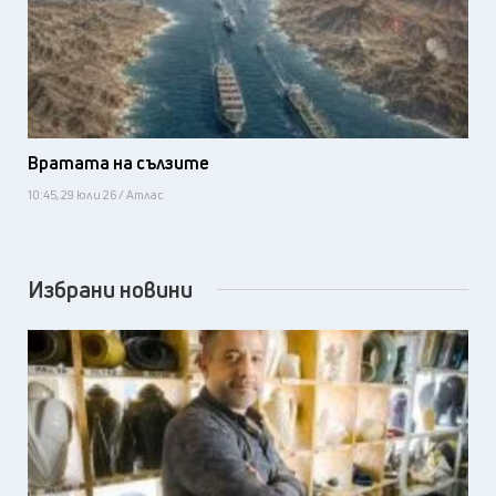
Вратата на сълзите
10:45, 29 юли 26 / Атлас
Избрани новини