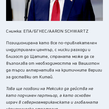
Снимка: ЕПА/БГНЕС/AARON SCHWARTZ
Позиционирана като все по-привлекателен
индустриален център, с ниски разходи и
близост до Щатите, страната може да се
възползва от необходимостта на Вашигтон
да търси алтернатива на критичните вериги
за доставки от Китай.
Това ще позволи на Мексико да действа не
като подчинен партньор, а като основен
играч в северноамериканската и глобалната
икономическа стратегия.