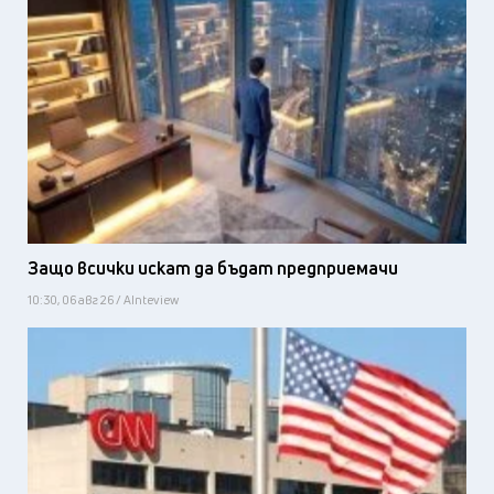
Защо всички искат да бъдат предприемачи
10:30, 06 авг 26 / AInteview