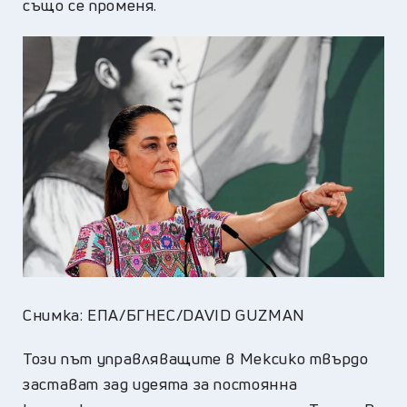
също се променя.
Снимка: ЕПА/БГНЕС/DAVID GUZMAN
Този път управляващите в Мексико твърдо
застават зад идеята за постоянна