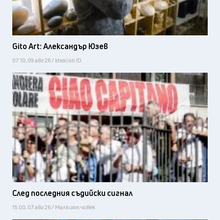
Gito Art: Александър Юзев
07:10, 09 авг 26 / Idealisti ID
След последния съдийски сигнал
15:00, 07 авг 26 / Малкият човек