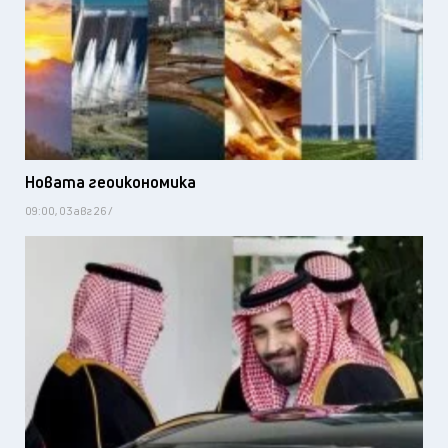
Новата геоикономика
09:00, 03 авг 26 /