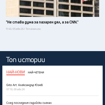
"Не става дума за пазарен дял, а за CNN."
11:40, 05 авг 26 / Топ анализи
Топ истории
НАЙ-НОВИ
НАЙ-ЧЕТЕНИ
Gito Art: Александър Юзев
07:10, 09 авг 26
След последния съдийски сигнал