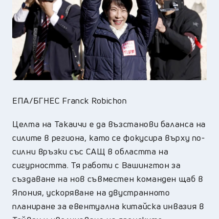
ЕПА/БГНЕС Franck Robichon
Целта на Такаичи е да възстанови баланса на
силите в региона, като се фокусира върху по-
силни връзки със САЩ в областта на
сигурността. Тя работи с Вашингтон за
създаване на нов съвместен команден щаб в
Япония, ускоряване на двустранното
планиране за евентуална китайска инвазия в