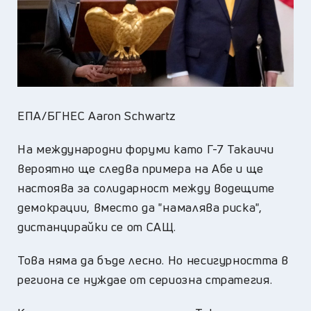
ЕПА/БГНЕС Aaron Schwartz
На международни форуми като Г-7 Такаичи
вероятно ще следва примера на Абе и ще
настоява за солидарност между водещите
демокрации, вместо да "намалява риска",
дистанцирайки се от САЩ.
Това няма да бъде лесно. Но несигурността в
региона се нуждае от сериозна стратегия.