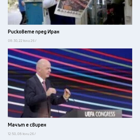
Рисковете пред Иран
08:30, 22 юли 26 /
Мачът е свирен
12:50, 08 юли 26 /