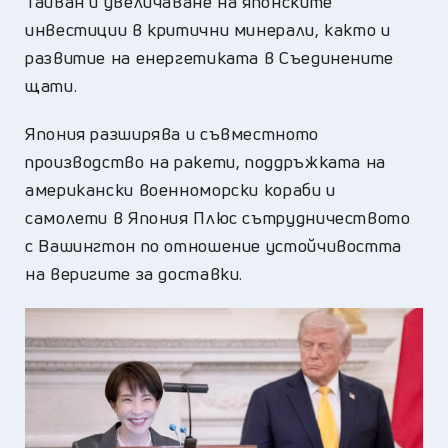
Тайван и увеличаване на японските
инвестиции в критични минерали, както и
развитие на енергетиката в Съединените
щати.
Япония разширява и съвместното
производство на ракети, поддръжката на
американски военноморски кораби и
самолети в Япония Плюс сътрудничеството
с Вашингтон по отношение устойчивостта
на веригите за доставки.