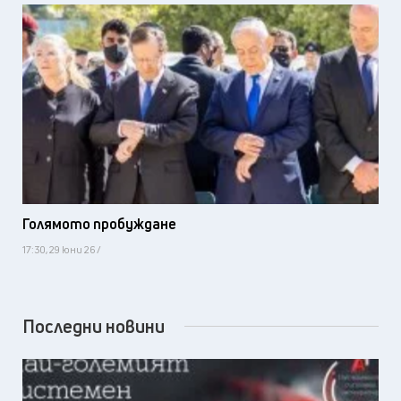
Голямото пробуждане
17:30, 29 юни 26 /
Последни новини