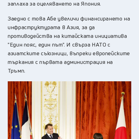
заплаха за оцеляването на Япония.
Заедно с това Абе увеличи финансирането на
инфраструктурата в Азия, за да
противодейства на китайската инициатива
"Един пояс, един път". И свърза НАТО с
азиатските съюзници, въпреки европейските
търкания с първата администрация на
Тръмп.