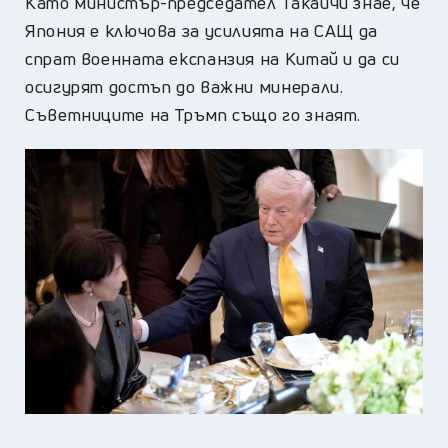
Като министър-председател Такаичи знае, че
Япония е ключова за усилията на САЩ да
спрат военната експанзия на Китай и да си
осигурят достъп до важни минерали.
Съветниците на Тръмп също го знаят.