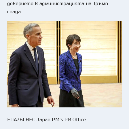
доверието в администрацията на Тръмп
спада.
ЕПА/БГНЕС Japan PM's PR Office