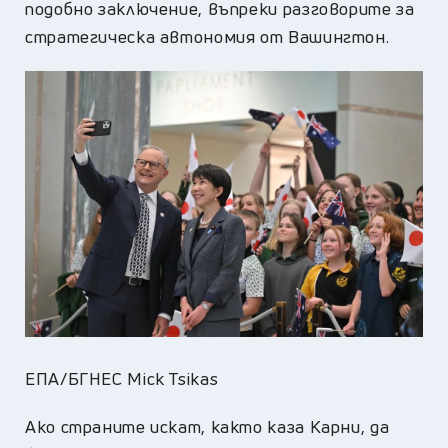
подобно заключение, въпреки разговорите за
стратегическа автономия от Вашингтон.
ЕПА/БГНЕС Mick Tsikas
Ако страните искат, както каза Карни, да