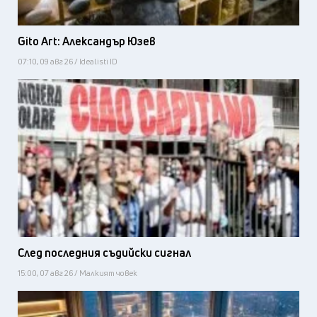
Gito Art: Александър Юзев
07:10, 09 авг 26 / Idealisti ID
След последния съдийски сигнал
15:00, 07 авг 26 / Малкият човек