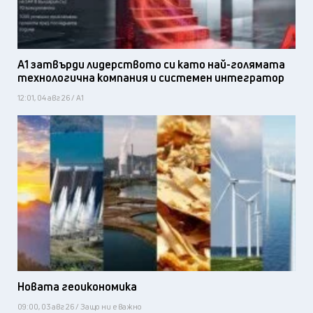
А1 затвърди лидерството си като най-голямата
технологична компания и системен интегратор
12:01, 04 авг 26 / А1
Новата геоикономика
09:00, 03 авг 26 / Защо ни е важно