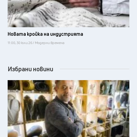
Новата кройка на индустрията
11:00, 30 юли 26 / Модерни времена
Избрани новини