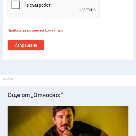
Правила за писане на коментар
Изпращане
Реклама
Още от „Относно:“