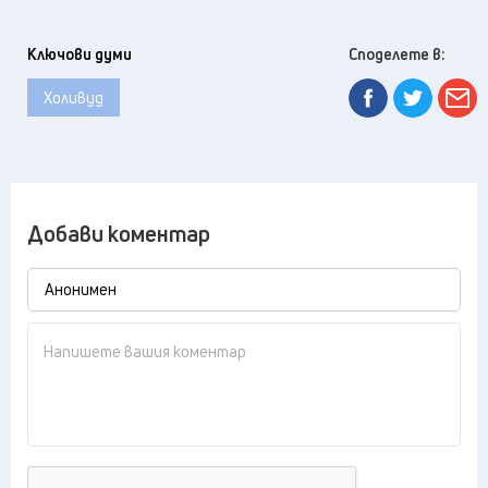
Ключови думи
Споделете в:
Холивуд
Добави коментар