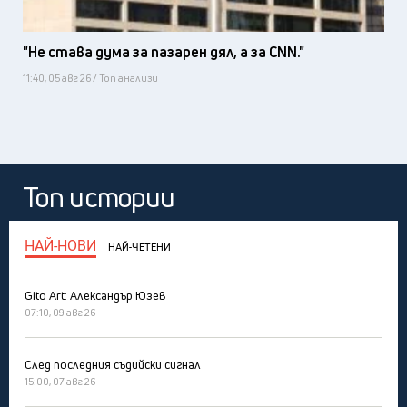
"Не става дума за пазарен дял, а за CNN."
11:40, 05 авг 26 / Топ анализи
Топ истории
НАЙ-НОВИ
НАЙ-ЧЕТЕНИ
Gito Art: Александър Юзев
07:10, 09 авг 26
След последния съдийски сигнал
15:00, 07 авг 26