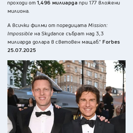
проходи от
1,496 милиарда
при 177 вложени
милиона.
А всички филми от поредицата
Mission:
Impossible
на Skydance събрат над 3,3
милиарда долара в световен мащаб."
Forbes
25.07.2025