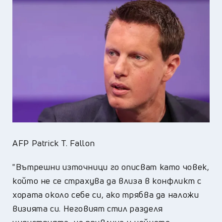
AFP Patrick T. Fallon
"Вътрешни източници го описват като човек,
който не се страхува да влиза в конфликт с
хората около себе си, ако трябва да наложи
визията си. Неговият стил разделя