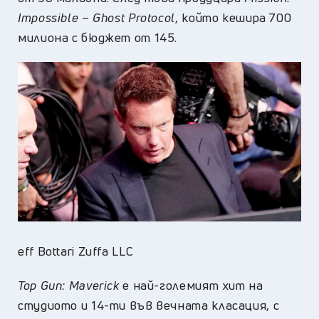
Impossible – Ghost Protocol
, който кешира 700
милиона с бюджет от 145.
eff Bottari Zuffa LLC
Top Gun: Maverick
е най-големият хит на
студиото и 14-ти във вечната класация, с