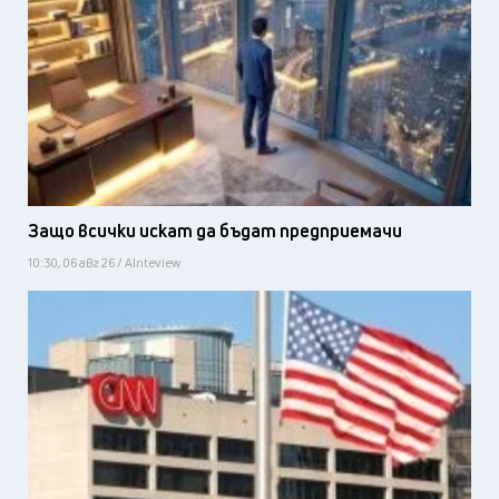
Защо всички искат да бъдат предприемачи
10:30, 06 авг 26 / AInteview