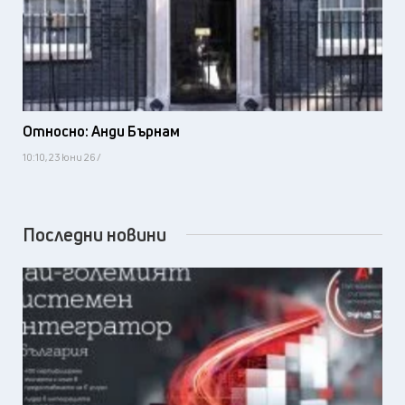
Относно: Анди Бърнам
10:10, 23 юни 26 /
Последни новини