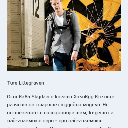
Ture Lillegraven
Основава Skydance когато Холивуд все още
разчита на старите студийни модели. Но
постепенно се позиционира там, където са
най-големите пари - при най-големите