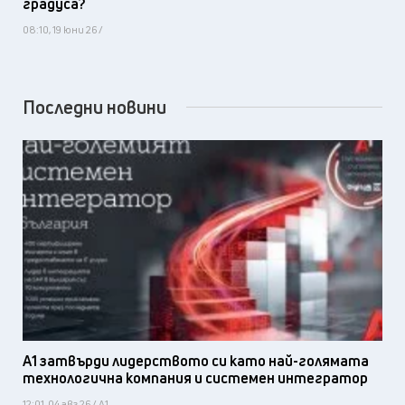
градуса?
08:10, 19 юни 26 /
Последни новини
А1 затвърди лидерството си като най-голямата
технологична компания и системен интегратор
12:01, 04 авг 26 / А1