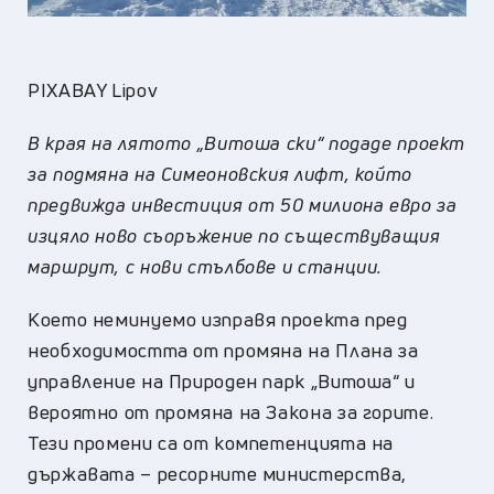
PIXABAY Lipov
В края на лятото „Витоша ски“ подаде проект
за подмяна на Симеоновския лифт, който
предвижда инвестиция от 50 милиона евро за
изцяло ново съоръжение по съществуващия
маршрут, с нови стълбове и станции.
Което неминуемо изправя проекта пред
необходимостта от промяна на Плана за
управление на Природен парк „Витоша“ и
вероятно от промяна на Закона за горите.
Тези промени са от компетенцията на
държавата – ресорните министерства,