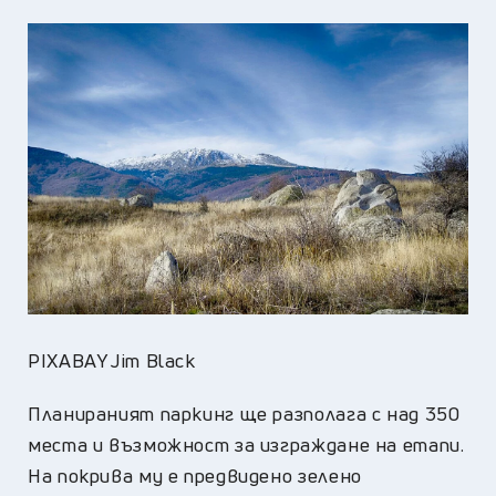
PIXABAY Jim Black
Планираният паркинг ще разполага с над 350
места и възможност за изграждане на етапи.
На покрива му е предвидено зелено