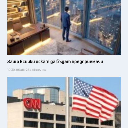
Защо всички искат да бъдат предприемачи
10:30, 06 авг 26 / AInteview