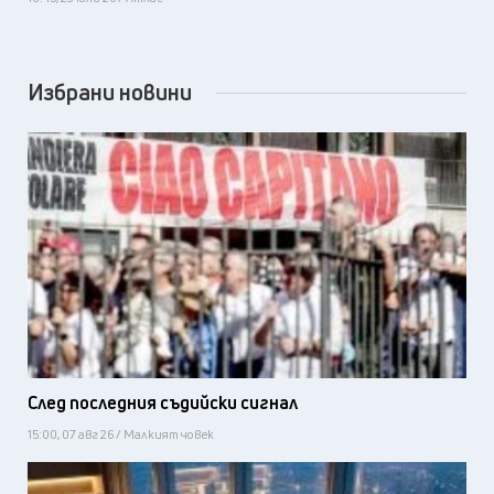
Избрани новини
След последния съдийски сигнал
15:00, 07 авг 26 / Малкият човек