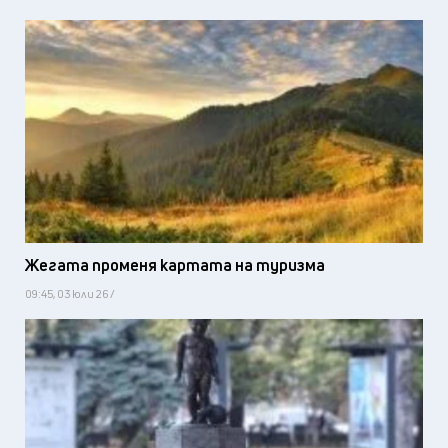
Жегата променя картата на туризма
09:45, 03 юли 26 /