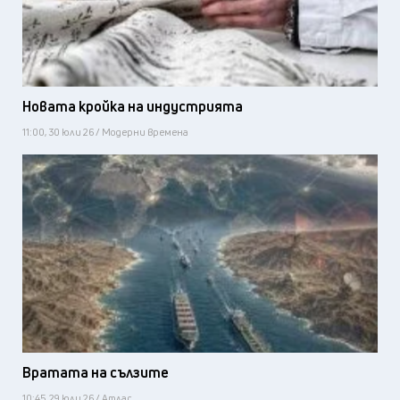
Новата кройка на индустрията
11:00, 30 юли 26 / Модерни времена
Вратата на сълзите
10:45, 29 юли 26 / Атлас