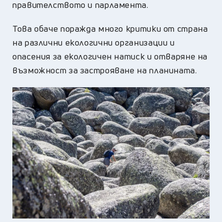
правителството и парламента.
Това обаче поражда много критики от страна
на различни екологични организации и
опасения за екологичен натиск и отваряне на
възможност за застрояване на планината.