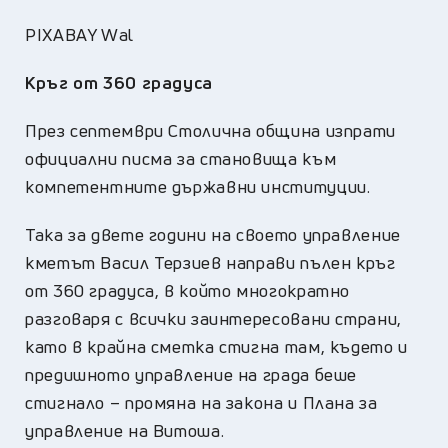
PIXABAY Wal
Кръг от 360 градуса
През септември Столична община изпрати
официални писма за становища към
компетентните държавни институции.
Така за двете години на своето управление
кметът Васил Терзиев направи пълен кръг
от 360 градуса, в който многократно
разговаря с всички заинтересовани страни,
като в крайна сметка стигна там, където и
предишното управление на града беше
стигнало – промяна на закона и Плана за
управление на Витоша.