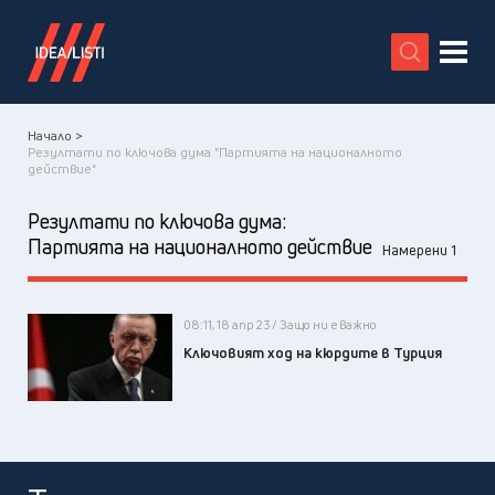
X
Начало >
Резултати по ключова дума "Партията на националното
действие"
Резултати по ключова дума:
Партията на националното действие
Намерени 1
08:11, 18 апр 23 / Защо ни е важно
Ключовият ход на кюрдите в Турция