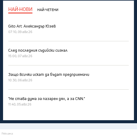
НАЙ-НОВИ
НАЙ-ЧЕТЕНИ
Gito Art: Александър Юзев
07:10, 09 авг 26
След последния съдийски сигнал
15:00, 07 авг 26
Защо всички искат да бъдат предприемачи
10:30, 06 авг 26
"Не става дума за пазарен дял, а за CNN."
11:40, 05 авг 26
Реклама