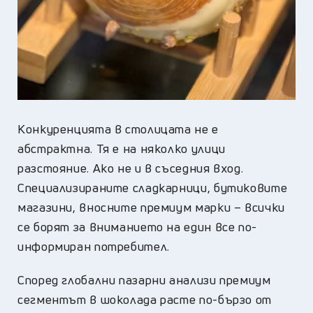
Конкуренцията в столицата не е
абстрактна. Тя е на няколко улици
разстояние. Ако не и в съседния вход.
Специализираните сладкарници, бутиковите
магазини, вносните премиум марки – всички
се борят за вниманието на един все по-
информиран потребител.
Според глобални пазарни анализи премиум
сегментът в шоколада расте по-бързо от