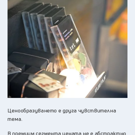
Ценообразуването е друга чувствителна
тема.
В премиум сегмента цената не е абстрактно