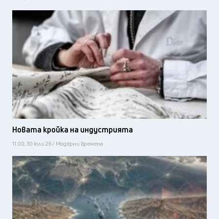
Новата кройка на индустрията
11:00, 30 юли 26 / Модерни времена