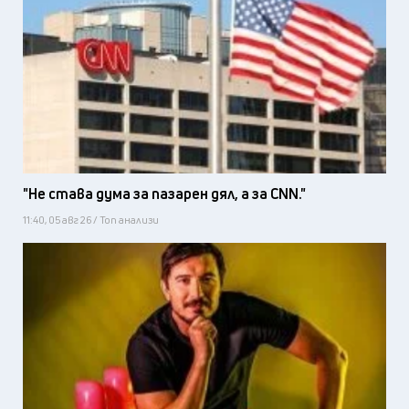
"Не става дума за пазарен дял, а за CNN."
11:40, 05 авг 26 / Топ анализи