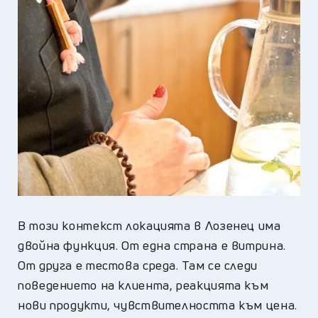
В този контекст локацията в Лозенец има
двойна функция. От една страна е витрина.
От друга е тестова среда. Там се следи
поведението на клиента, реакцията към
нови продукти, чувствителността към цена.