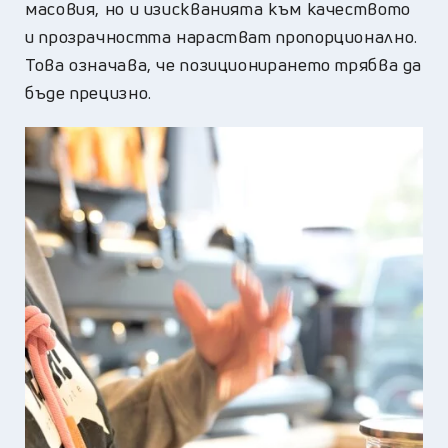
масовия, но и изискванията към качеството
и прозрачността нарастват пропорционално.
Това означава, че позиционирането трябва да
бъде прецизно.