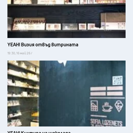
YEAH! Визия отвъд витрината
19:30, 16 май 26 /