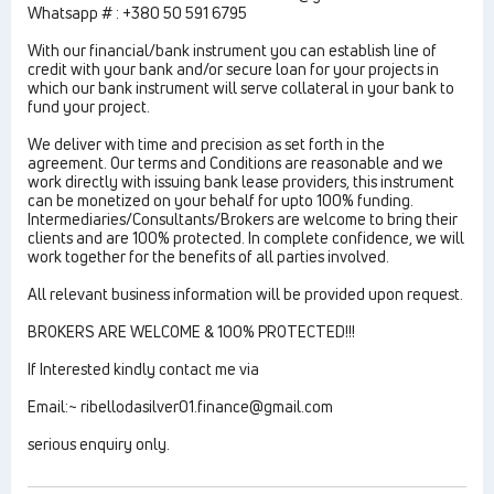
Whatsapp # : +380 50 591 6795
With our financial/bank instrument you can establish line of
credit with your bank and/or secure loan for your projects in
which our bank instrument will serve collateral in your bank to
fund your project.
We deliver with time and precision as set forth in the
agreement. Our terms and Conditions are reasonable and we
work directly with issuing bank lease providers, this instrument
can be monetized on your behalf for upto 100% funding.
Intermediaries/Consultants/Brokers are welcome to bring their
clients and are 100% protected. In complete confidence, we will
work together for the benefits of all parties involved.
All relevant business information will be provided upon request.
BROKERS ARE WELCOME & 100% PROTECTED!!!
If Interested kindly contact me via
Email:~ ribellodasilver01.finance@gmail.com
serious enquiry only.