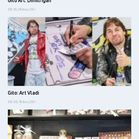
Gito Art: Dimitriyan
08:10, 26 юли 26 /
Gito: Art Vladi
08:00, 19 юли 26 /