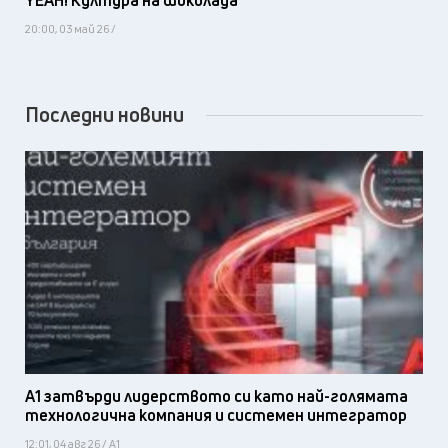
YEAH! Култура на шоколада
20:00, 03 май 26 /
Последни новини
А1 затвърди лидерството си като най-голямата
технологична компания и системен интегратор
12:01, 04 авг 26 / А1