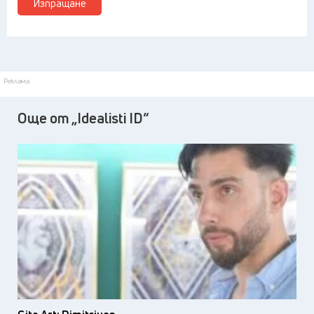
Изпращане
Реклама
Още от „Idealisti ID“