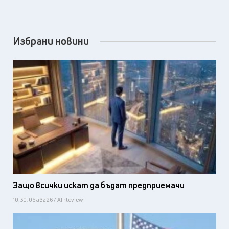
Избрани новини
Защо всички искат да бъдат предприемачи
10:30, 06 авг 26 / AInteview