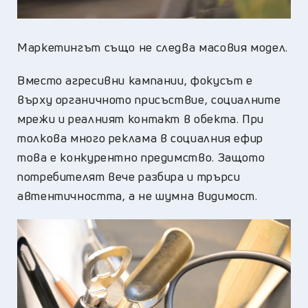
Маркетингът също не следва масовия модел.
Вместо агресивни кампании, фокусът е
върху органичното присъствие, социалните
мрежи и реалният контакт в обекта. При
толкова много реклама в социалния ефир
това е конкурентно предимство. Защото
потребителят вече разбира и трърси
автентичността, а не шумна видимост.