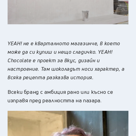
YEAH! не е кварталното магазинче, в което
може да си купиш и нещо сладичко. YEAH!
Chocolate е проект за вкус, дизайн и
настроение. Там шоколадът носи характер, а
всяка рецепта разказва история.
Всеки бранд с амбиция рано или късно се
изправя пред реалността на пазара.