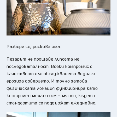
Разбира се, рискове има.
Пазарът не прощава липсата на
последователност. Всеки компромис с
качеството или обслужването веднага
ерозира доверието. И точно затова
физическата локация функционира като
контролен механизъм – място, където
стандартите се поддържат ежедневно.