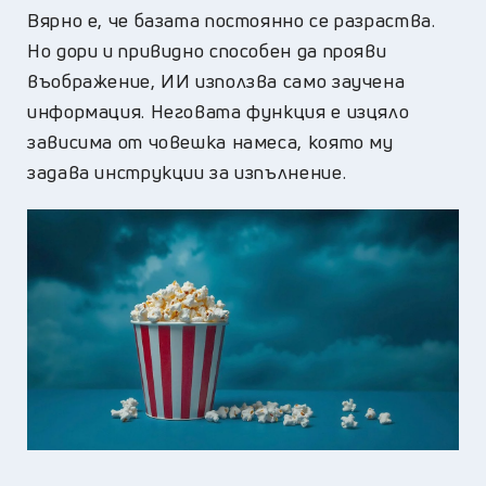
Вярно е, че базата постоянно се разраства.
Но дори и привидно способен да прояви
въображение, ИИ използва само заучена
информация. Неговата функция е изцяло
зависима от човешка намеса, която му
задава инструкции за изпълнение.