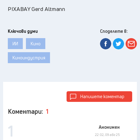
PIXABAY Gerd Altmann
Ключови думи
Споделете в:
ИИ
Кино
Киноиндустрия
Напишете коментар
Коментари:
1
1
Анонимен
22:02, 09 авг 25