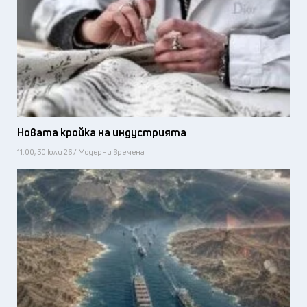
Новата кройка на индустрията
11:00, 30 юли 26 / Модерни времена