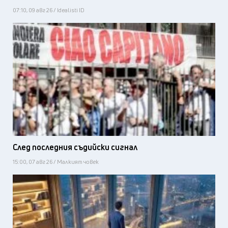
07:10, 09 авг 26 / Idealisti ID
След последния съдийски сигнал
15:00, 07 авг 26 / Малкият човек