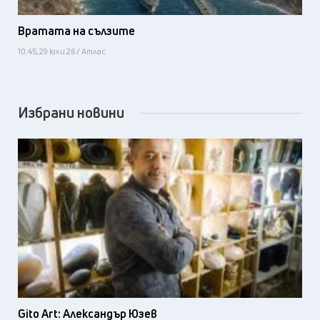
Вратата на сълзите
10:45, 29 юли 26 / Атлас
Избрани новини
Gito Art: Александър Юзев