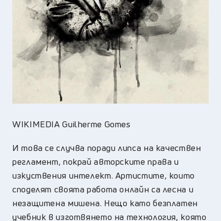
WIKIMEDIA Guilherme Gomes
И това се случва поради липса на качествен
регламент, покрай авторските права и
изкуствения интелект. Артистите, които
споделят своята работа онлайн са лесна и
незащитена мишена. Нещо като безплатен
учебник в изготвянето на технология, която