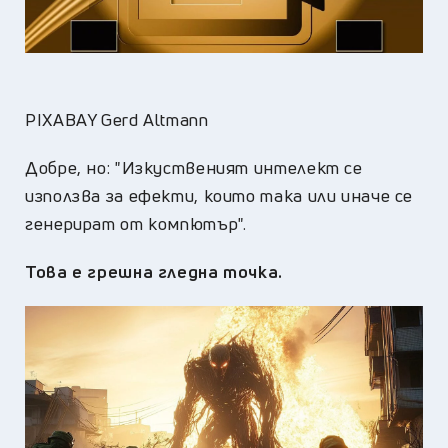
PIXABAY Gerd Altmann
Добре, но: "Изкуственият интелект се
използва за ефекти, които така или иначе се
генерират от компютър".
Това е грешна гледна точка.