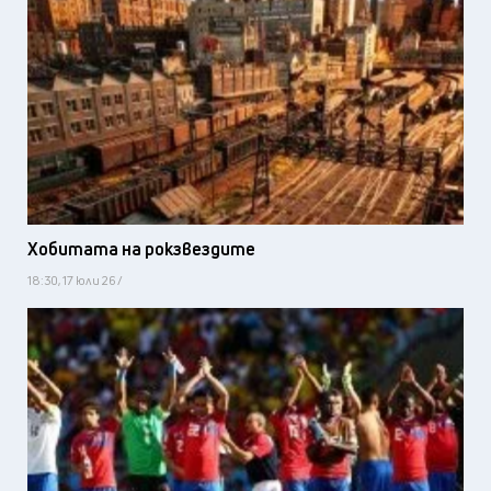
Хобитата на рокзвездите
18:30, 17 юли 26 /