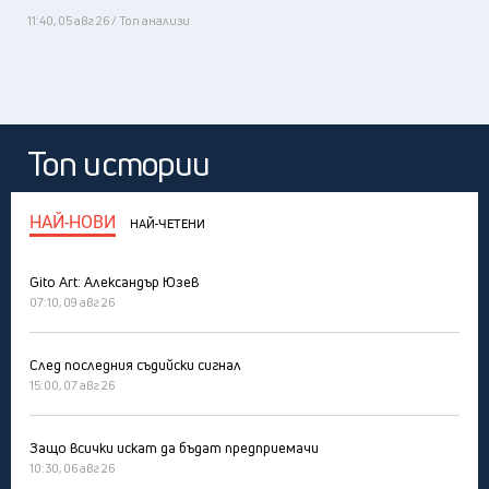
11:40, 05 авг 26 / Топ анализи
Топ истории
НАЙ-НОВИ
НАЙ-ЧЕТЕНИ
Gito Art: Александър Юзев
07:10, 09 авг 26
След последния съдийски сигнал
15:00, 07 авг 26
Защо всички искат да бъдат предприемачи
10:30, 06 авг 26