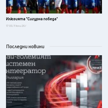
Илюзията "Сигурна победа"
17:00, 11 юли 26 /
Последни новини