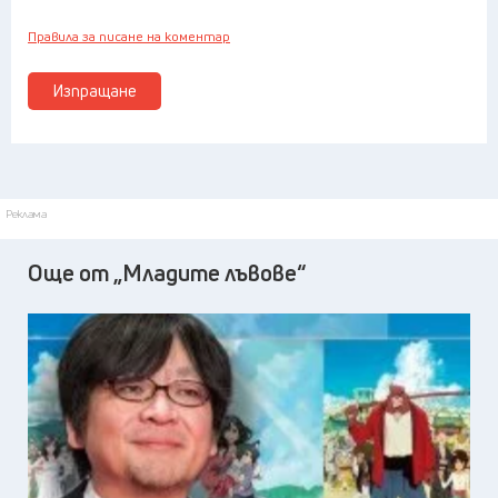
Правила за писане на коментар
Изпращане
Реклама
Още от „Младите лъвове“