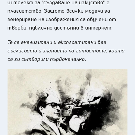
интелект за "създаване на изкуство" е
плагиатство. Защото всички модели за
генериране на изображения са обучени от
творби, публично достъпни в интернет.
Те са анализирани и експлоатирани без
съгласието и знанието на артистите, които
са ги сътворили първоначално.