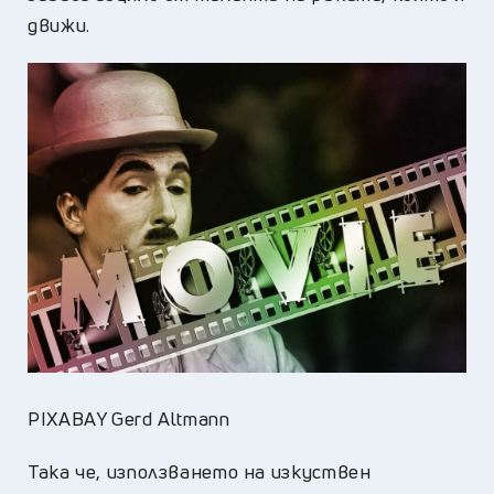
движи.
PIXABAY Gerd Altmann
Така че, използването на изкуствен