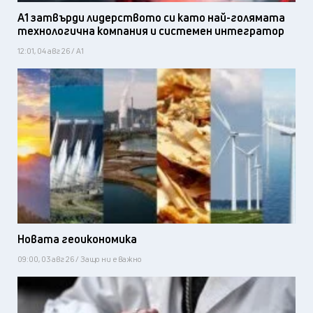
А1 затвърди лидерството си като най-голямата
технологична компания и системен интегратор
12:01, 04 авг 26 / А1
Новата геоикономика
09:00, 03 авг 26 / Защо ни е важно