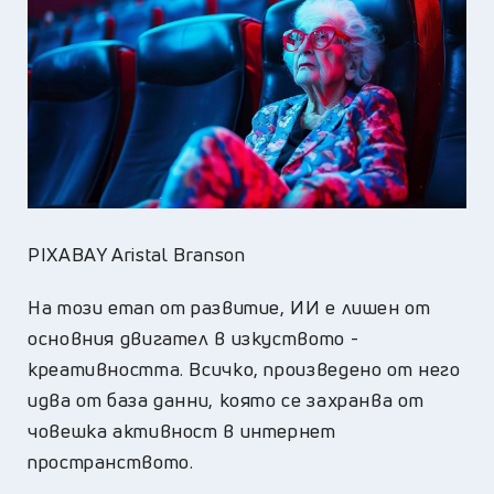
PIXABAY Aristal Branson
На този етап от развитие, ИИ е лишен от
основния двигател в изкуството -
креативността. Всичко, произведено от него
идва от база данни, която се захранва от
човешка активност в интернет
пространството.