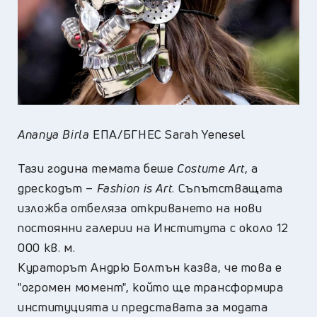
Ananya Birla
ЕПА/БГНЕС Sarah Yenesel
Тази година темата беше
Costume Art
, а
дрескодът –
Fashion is Art
. Съпътстващата
изложба отбеляза откриването на нови
постоянни галерии на Института с около 12
000 кв. м.
Кураторът Андрю Болтън казва, че това е
"огромен момент", който ще трансформира
институцията и представата за модата