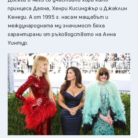
принцеса Даяна, Хенри Кисинджър и Джаклин
Кенеди. А от 1995 г. насам мащабът и
международната му значимост бяха
гарантирани от ръководството на Анна
Уинтур.