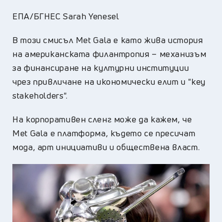
ЕПА/БГНЕС Sarah Yenesel
В този смисъл Met Gala е като жива история
на американската филантропия – механизъм
за финансиране на културни институции
чрез привличане на икономически елит и "key
stakeholders".
На корпоративен сленг може да кажем, че
Met Gala е платформа, където се пресичат
мода, арт инициативи и обществена власт.