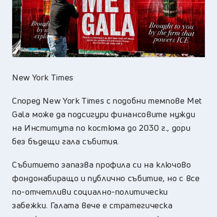
New York Times
Според New York Times с подобни темпове Met
Gala може да подсигури финансовите нужди
на Института по костюма до 2030 г., дори
без бъдещи гала събития.
Събитието запазва профила си на ключово
фондонабиращо и публично събитие, но с все
по-отчетливи социално-политически
забежки. Галата вече е стратегическа