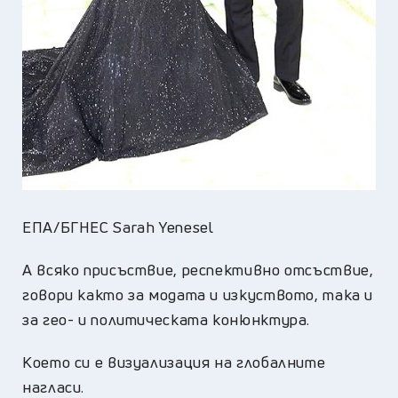
ЕПА/БГНЕС Sarah Yenesel
А всяко присъствие, респективно отсъствие,
говори както за модата и изкуството, така и
за гео- и политическата конюнктура.
Което си е визуализация на глобалните
нагласи.