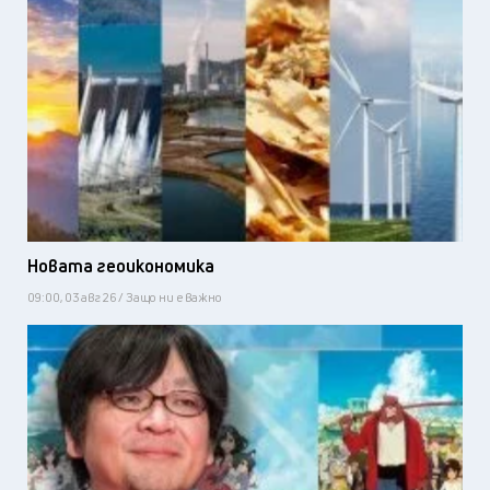
Новата геоикономика
09:00, 03 авг 26 / Защо ни е важно