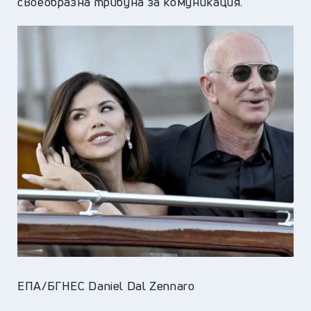
своеобразна трибуна за комуникация.
ЕПА/БГНЕС Daniel Dal Zennaro