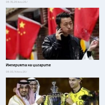
08:35, 28 юли 26 /
Империята на цигарите
08:00, 14 юли 26 /