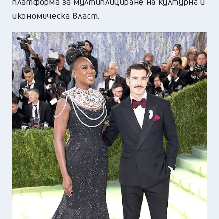
платформа за мултиплициране на културна и
икономическа власт.