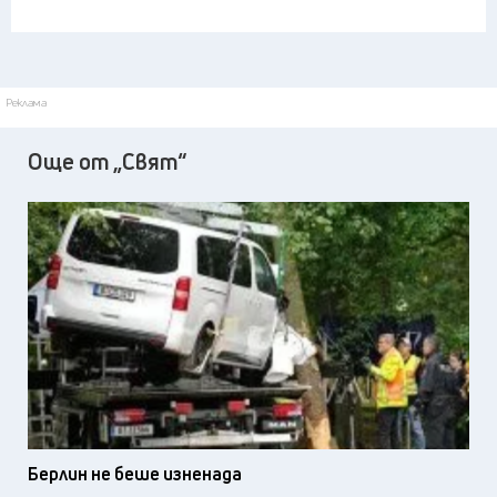
Реклама
Още от „Свят“
Берлин не беше изненада