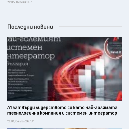
19:05, 16 юни 26 /
Последни новини
А1 затвърди лидерството си като най-голямата
технологична компания и системен интегратор
12:01, 04 авг 26 / А1