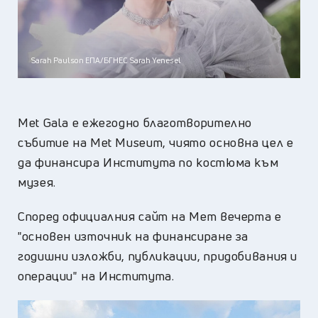
Sarah Paulson ЕПА/БГНЕС Sarah Yenesel
Met Gala е ежегодно благотворително
събитие на Met Museum, чиято основна цел е
да финансира Института по костюма към
музея.
Според официалния сайт на Мет вечерта е
"основен източник на финансиране за
годишни изложби, публикации, придобивания и
операции" на Института.