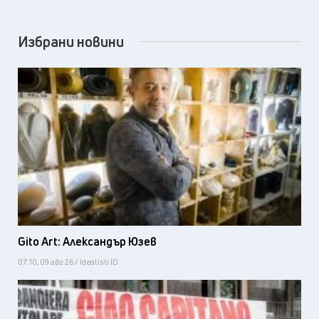
Избрани новини
Gito Art: Александър Юзев
07:10, 09 авг 26 / Idealisti ID