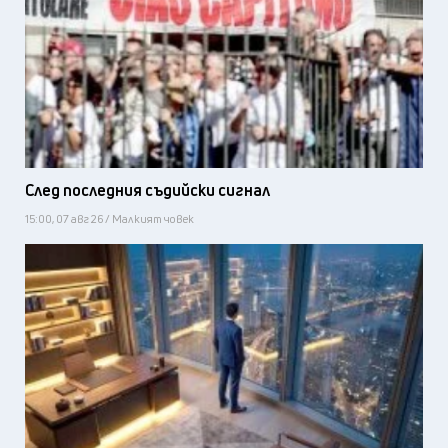
След последния съдийски сигнал
15:00, 07 авг 26 / Малкият човек