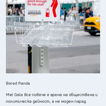
Bored Panda
Met Gala все повече е арена на обществена и
политическа дейност, а не моден парад.