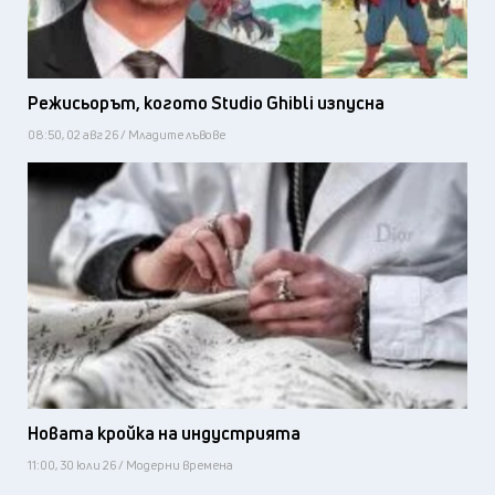
Режисьорът, когото Studio Ghibli изпусна
08:50, 02 авг 26 / Младите лъвове
Новата кройка на индустрията
11:00, 30 юли 26 / Модерни времена