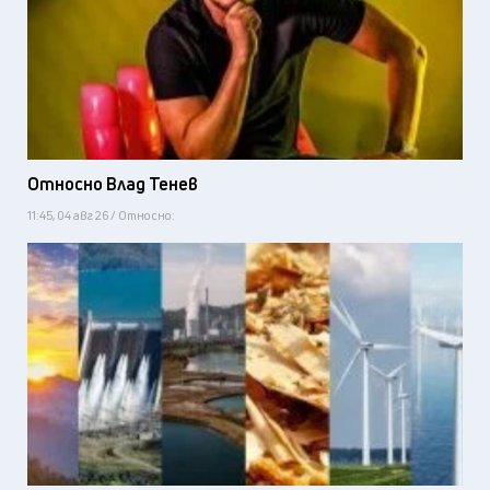
Относно Влад Тенев
11:45, 04 авг 26 / Относно: