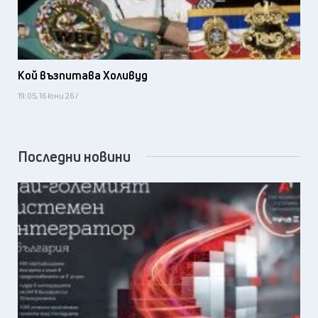
Кой възпитава Холивуд
19:05, 16 юни 26 /
Последни новини