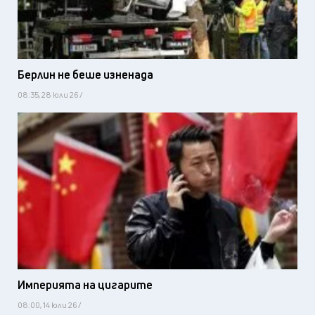
Берлин не беше изненада
08:35, 28 юли 26 /
Империята на цигарите
08:00, 14 юли 26 /