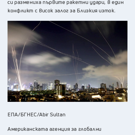
си размениха първите ракетни удари, в един
конфликт с висок залог за Близкия изток.
ЕПА/БГНЕС/Abir Sultan
Американската агенция за глобални