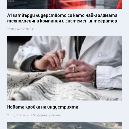
А1 затвърди лидерството си като най-голямата
технологична компания и системен интегратор
12:01, 04 авг 26 / А1
Новата кройка на индустрията
11:00, 30 юли 26 / Модерни времена