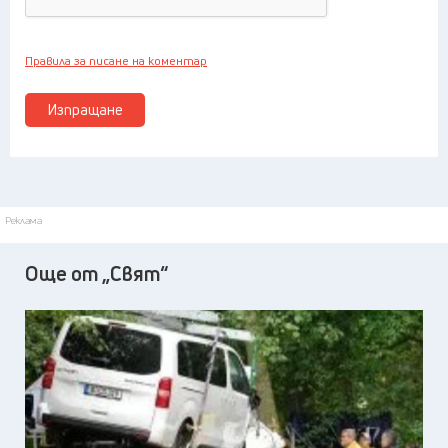
Правила за писане на коментар
Изпращане
Реклама
Още от „Свят“