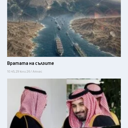
Вратата на сълзите
10:45, 29 юли 26 / Атлас