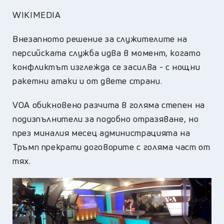
WIKIMEDIA
Внезапното решение за служителите на
персийската служба идва в момент, когато
конфликтът изглежда се засилва - с нощни
ракетни атаки и от двете страни.
VOA обикновено разчита в голяма степен на
подизпълнители за подобно отразяване, но
през миналия месец администрацията на
Тръмп прекрати договорите с голяма част от
тях.