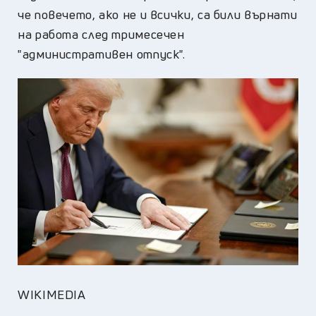
че повечето, ако не и всички, са били върнати
на работа след тримесечен
"административен отпуск".
WIKIMEDIA