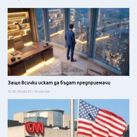
Защо всички искат да бъдат предприемачи
10:30, 06 авг 26 / AInteview