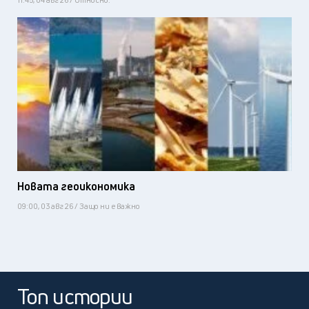
Новата геоикономика
09:00, 03 авг 26 / Защо ни е важно
Топ истории