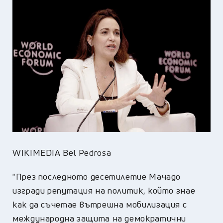
WIKIMEDIA Bel Pedrosa
"През последното десетилетие Мачадо
изгради репутация на политик, който знае
как да съчетае вътрешна мобилизация с
международна защита на демократични