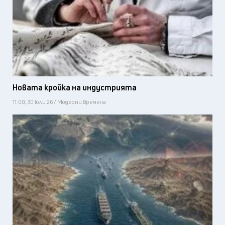
Новата кройка на индустрията
11:00, 30 юли 26 / Модерни времена