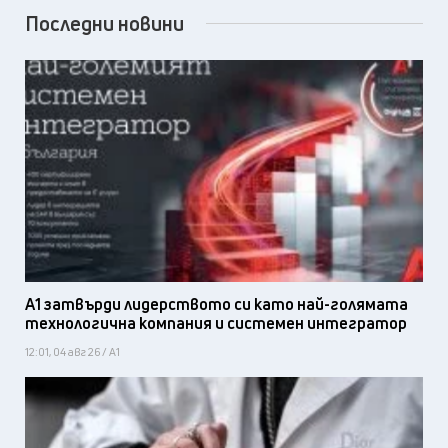
Последни новини
А1 затвърди лидерството си като най-голямата
технологична компания и системен интегратор
12:01, 04 авг 26 / А1