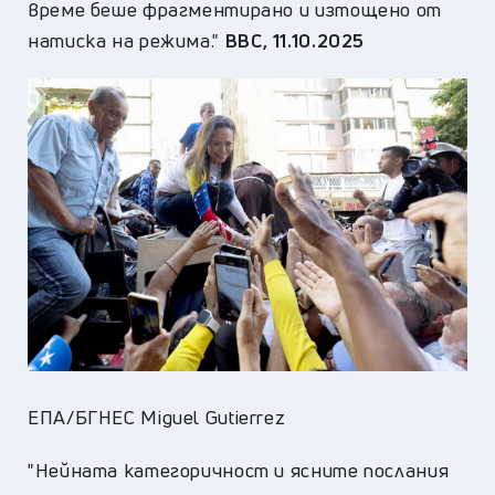
време беше фрагментирано и изтощено от
натиска на режима."
BBC
,
11.10.2025
ЕПА/БГНЕС Miguel Gutierrez
"Нейната категоричност и ясните послания