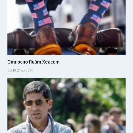
Относно Пийт Хегсет
08:10, 21 юли 26 /