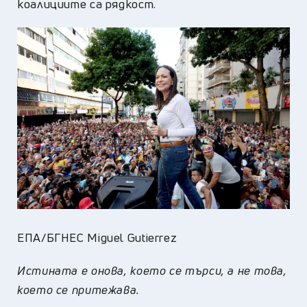
коалициите са рядкост.
ЕПА/БГНЕС Miguel Gutierrez
Истината е онова, което се търси, а не това,
което се притежава.