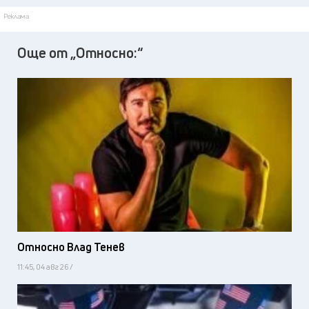
Реклама
Още от „Относно:“
Относно Влад Тенев
11:45, 04 авг 26 /