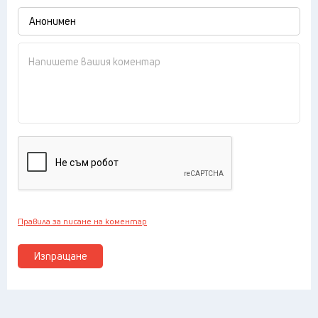
Правила за писане на коментар
Изпращане