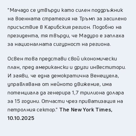
"Мачадо се утвърди като силен поддръжник
на военната стратегия на Тръмп за засилено
присъствие в Карибския регион. Подобно на
президента, тя твърди, че Мадуро е заплаха
за националната сигурност на региона.
Освен това представи свой икономически
план, пред американски и други инвеститори.
И заяви, че една демократична Венецуела,
управлявана от нейното движение, има
потенциала да генерира 1,7 трилиона долара
за 15 години. Отчасти чрез приватизация на
петролния сектор."
The New York Times,
10.10.2025