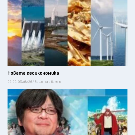
Новата геоикономика
09:00, 03 авг 26 / Защо ни е важно