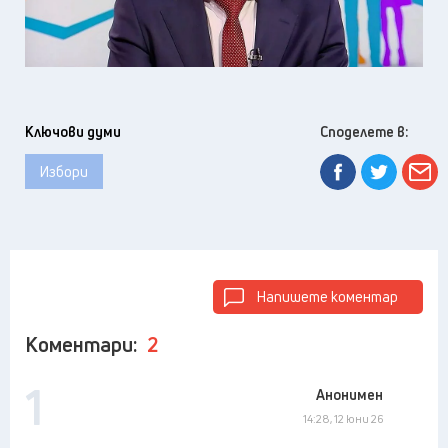
Ключови думи
Споделете в:
Избори
Напишете коментар
Коментари:
2
1
Анонимен
14:28, 12 юни 26