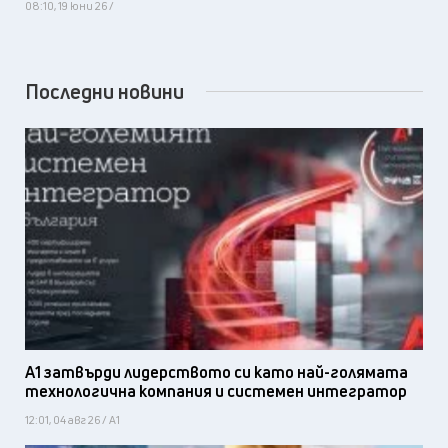
08:10, 19 юни 26 /
Последни новини
А1 затвърди лидерството си като най-голямата
технологична компания и системен интегратор
12:01, 04 авг 26 / А1