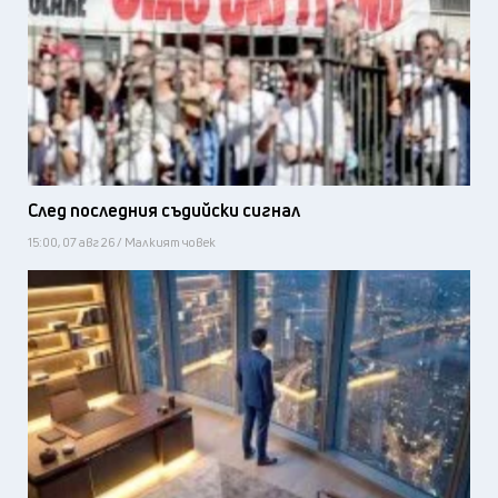
След последния съдийски сигнал
15:00, 07 авг 26 / Малкият човек