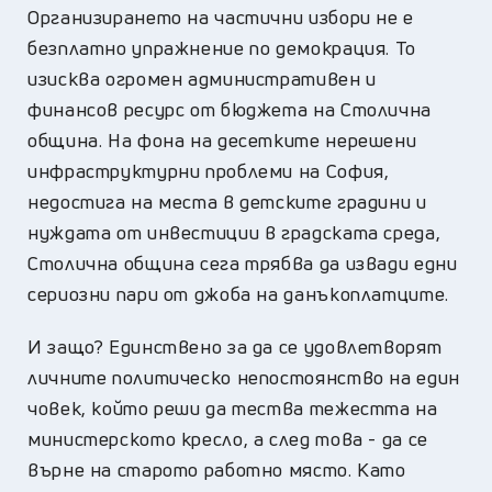
Организирането на частични избори не е
безплатно упражнение по демокрация. То
изисква огромен административен и
финансов ресурс от бюджета на Столична
община. На фона на десетките нерешени
инфраструктурни проблеми на София,
недостига на места в детските градини и
нуждата от инвестиции в градската среда,
Столична община сега трябва да извади едни
сериозни пари от джоба на данъкоплатците.
И защо? Единствено за да се удовлетворят
личните политическо непостоянство на един
човек, който реши да тества тежестта на
министерското кресло, а след това - да се
върне на старото работно място. Като