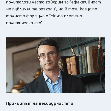
политолози често говорим за "ефективност
на публичните разходи", но в този казус по-
точната формула е "скъпо платено
политическо его".
Принципът на несигурността