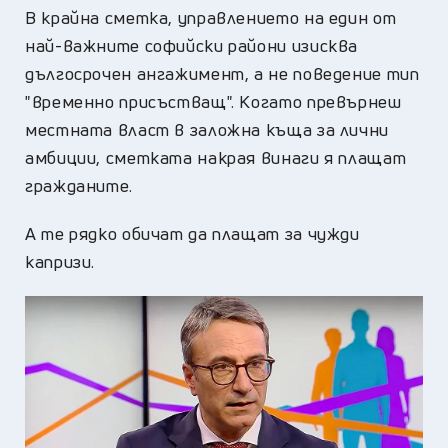
В крайна сметка, управлението на един от
най-важните софийски райони изисква
дългосрочен ангажимент, а не поведение тип
"временно присъстващ". Когато превърнеш
местната власт в заложна къща за лични
амбиции, сметката накрая винаги я плащат
гражданите.
А те рядко обичат да плащат за чужди
капризи.