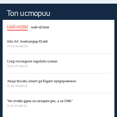
Топ истории
НАЙ-НОВИ
НАЙ-ЧЕТЕНИ
Gito Art: Александър Юзев
07:10, 09 авг 26
След последния съдийски сигнал
15:00, 07 авг 26
Защо всички искат да бъдат предприемачи
10:30, 06 авг 26
"Не става дума за пазарен дял, а за CNN."
11:40, 05 авг 26