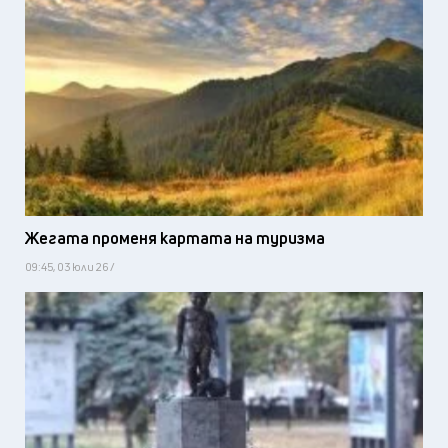
Жегата променя картата на туризма
09:45, 03 юли 26 /