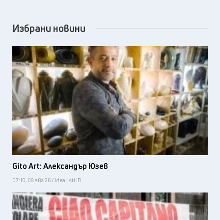
Избрани новини
Gito Art: Александър Юзев
07:10, 09 авг 26 / Idealisti ID