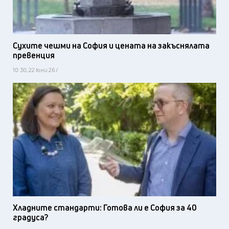
Сухите чешми на София и цената на закъснялата
превенция
10:30, 22 юни 26 /
Хладните стандарти: Готова ли е София за 40
градуса?