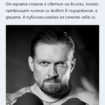
От едната страна е светът на всички, които
превръщат личния си живот в съдържание, а
децата, в публичен разказ за самите себе си.