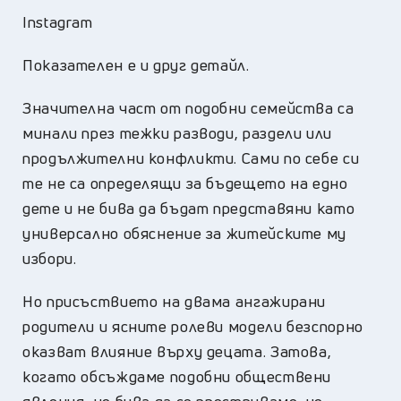
Instagram
Показателен е и друг детайл.
Значителна част от подобни семейства са
минали през тежки разводи, раздели или
продължителни конфликти. Сами по себе си
те не са определящи за бъдещето на едно
дете и не бива да бъдат представяни като
универсално обяснение за житейските му
избори.
Но присъствието на двама ангажирани
родители и ясните ролеви модели безспорно
оказват влияние върху децата. Затова,
когато обсъждаме подобни обществени