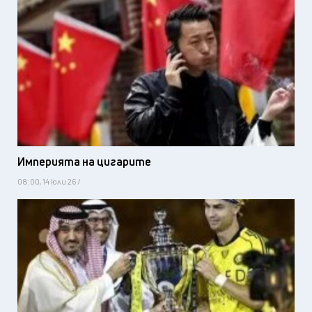
Империята на цигарите
08:00, 14 юли 26 /