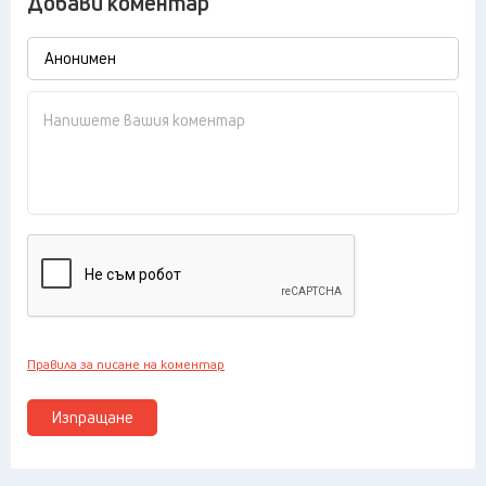
Добави коментар
Правила за писане на коментар
Изпращане