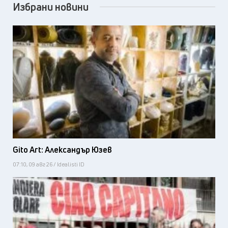
Избрани новини
Gito Art: Александър Юзев
07:10, 09 авг 26 / Idealisti ID