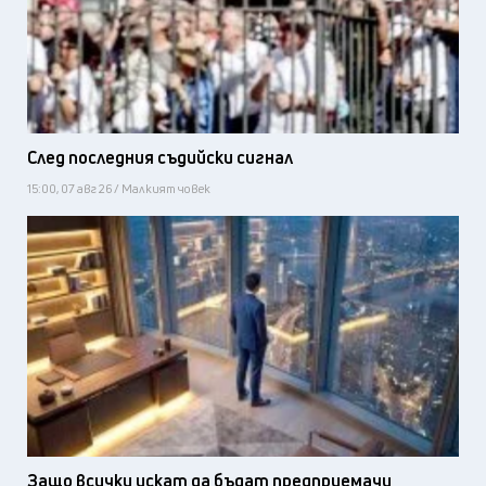
След последния съдийски сигнал
15:00, 07 авг 26 / Малкият човек
Защо всички искат да бъдат предприемачи