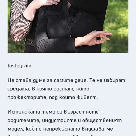
Instagram
Не става дума за самите деца. Те не избират
средата, в която растат, нито
прожекторите, под които живеят.
Истинската тема са възрастните –
родителите, индустрията и общественият
модел, който непрекъснато внушава, че