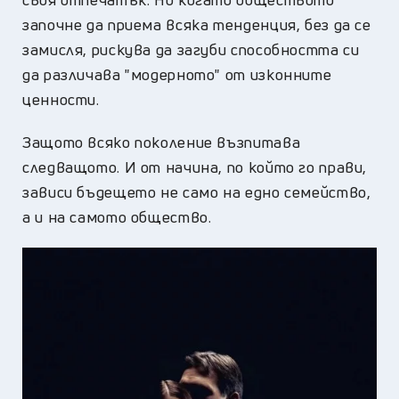
започне да приема всяка тенденция, без да се
замисля, рискува да загуби способността си
да различава "модерното" от изконните
ценности.
Защото всяко поколение възпитава
следващото. И от начина, по който го прави,
зависи бъдещето не само на едно семейство,
а и на самото общество.