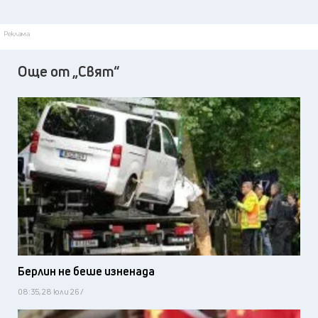
Реклама
Още от „Свят“
Берлин не беше изненада
08:35, 28 юли 26 /