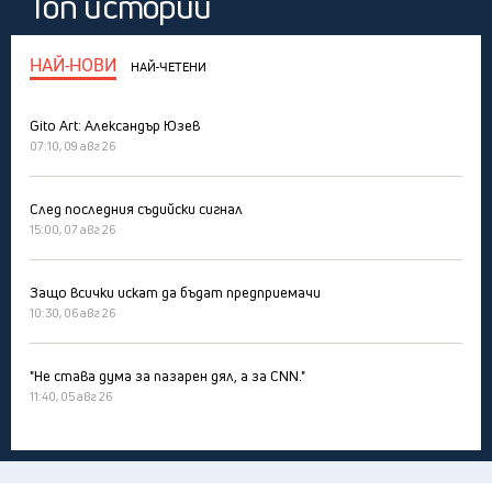
Топ истории
НАЙ-НОВИ
НАЙ-ЧЕТЕНИ
Gito Art: Александър Юзев
07:10, 09 авг 26
След последния съдийски сигнал
15:00, 07 авг 26
Защо всички искат да бъдат предприемачи
10:30, 06 авг 26
"Не става дума за пазарен дял, а за CNN."
11:40, 05 авг 26