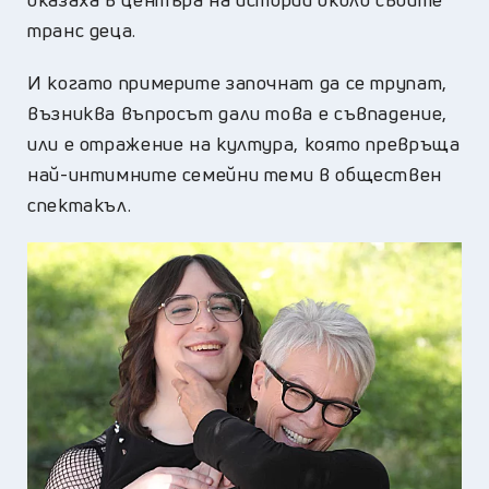
транс деца.
И когато примерите започнат да се трупат,
възниква въпросът дали това е съвпадение,
или е отражение на култура, която превръща
най-интимните семейни теми в обществен
спектакъл.