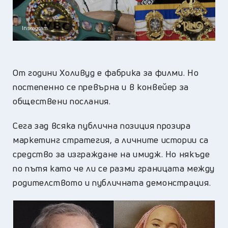
Instagram
От години Холивуд е фабрика за филми. Но
постепенно се превърна и в конвейeр за
обществени послания.
Сега зад всяка публична позиция прозира
маркетинг стратегия, а личните истории са
средство за изграждане на имидж. Но някъде
по пътя като че ли се разми границата между
родителството и публичната демонстрация.