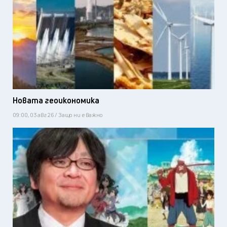
Новата геоикономика
09:00, 03 авг 26 / Защо ни е важно