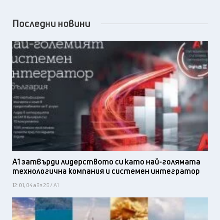
Последни новини
А1 затвърди лидерството си като най-голямата
технологична компания и системен интегратор
12:01, 04 авг 26 / А1