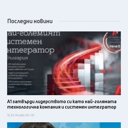
Последни новини
А1 затвърди лидерството си като най-голямата
технологична компания и системен интегратор
12:01, 04 авг 26 / А1