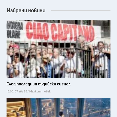
Избрани новини
След последния съдийски сигнал
15:00, 07 авг 26 / Малкият човек