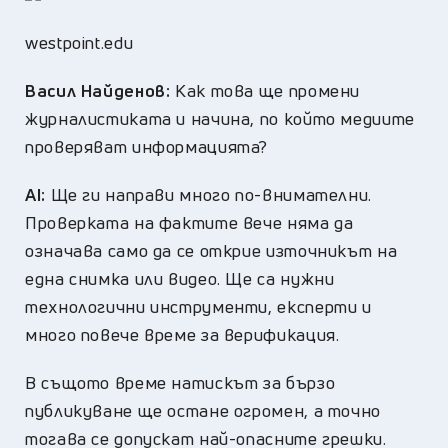
westpoint.edu
Васил Найденов:
Как това ще промени
журналистиката и начина, по който медиите
проверяват информацията?
AI:
Ще ги направи много по-внимателни.
Проверката на фактите вече няма да
означава само да се открие източникът на
една снимка или видео. Ще са нужни
технологични инструменти, експерти и
много повече време за верификация.
В същото време натискът за бързо
публикуване ще остане огромен, а точно
тогава се допускат най-опасните грешки.