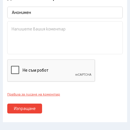
Правила за писане на коментар
Изпращане