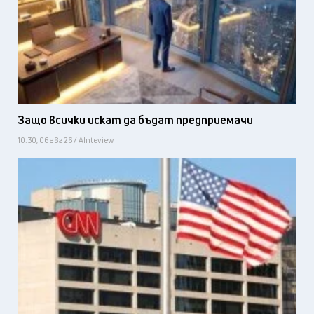
Защо всички искат да бъдат предприемачи
10:30, 06 авг 26 / AInteview