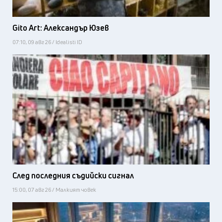
Gito Art: Александър Юзев
07:10, 09 авг 26 / Idealisti ID
След последния съдийски сигнал
15:00, 07 авг 26 / Малкият човек