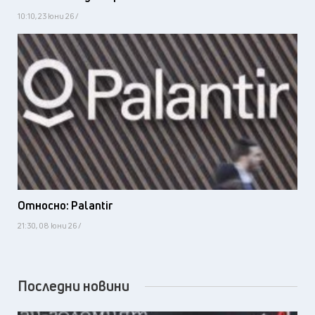
10:10, 23 юни 26 /
Относно: Palantir
21:30, 08 юни 26 /
Последни новини