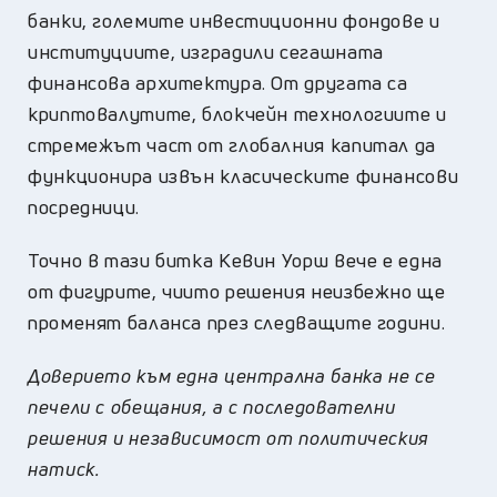
банки, големите инвестиционни фондове и
институциите, изградили сегашната
финансова архитектура. От другата са
криптовалутите, блокчейн технологиите и
стремежът част от глобалния капитал да
функционира извън класическите финансови
посредници.
Точно в тази битка Кевин Уорш вече е една
от фигурите, чиито решения неизбежно ще
променят баланса през следващите години.
Доверието към една централна банка не се
печели с обещания, а с последователни
решения и независимост от политическия
натиск.