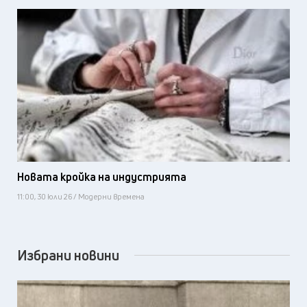
Новата кройка на индустрията
11:00, 30 юли 26 / Модерни времена
Избрани новини