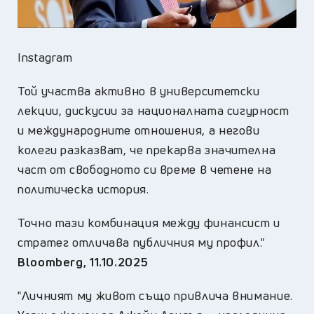
Instagram
Той участва активно в университетски
лекции, дискусии за националната сигурност
и международните отношения, а негови
колеги разказват, че прекарва значителна
част от свободното си време в четене на
политическа история.
Точно тази комбинация между финансист и
стратег отличава публичния му профил."
Bloomberg, 11.10.2025
"Личният му живот също привлича внимание.