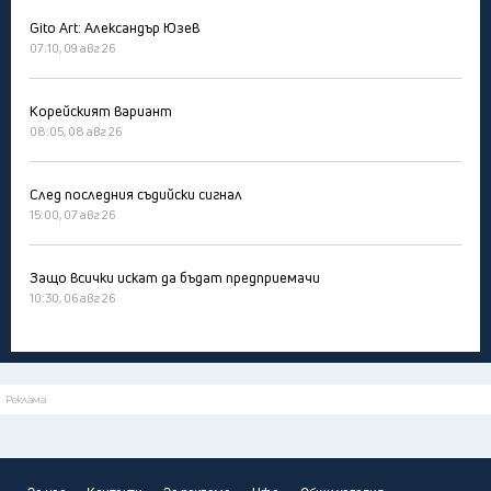
Gito Art: Александър Юзев
07:10, 09 авг 26
Корейският вариант
08:05, 08 авг 26
След последния съдийски сигнал
15:00, 07 авг 26
Защо всички искат да бъдат предприемачи
10:30, 06 авг 26
Реклама