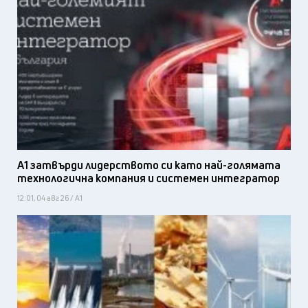
А1 затвърди лидерството си като най-голямата
технологична компания и системен интегратор
12:01, 04 авг 26 / А1