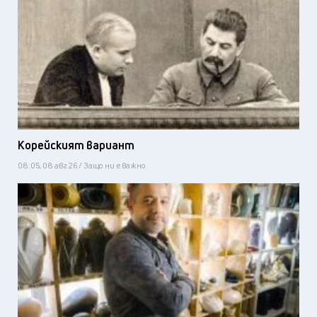
Корейският вариант
08:05, 08 авг 26 / Защо ни е важно