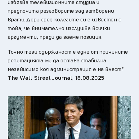
избягва телевизионните студиа и
предпочита разговорите зад затворени
врати. Дори сред колегите си е известен с
това, че внимателно изслушва всички
аргументи, преди да заеме позиция.
Точно тази сдържаност е една от причините
репутацията му да остава стабилна
независимо коя администрация е на власт."
The Wall Street Journal, 18.08.2025