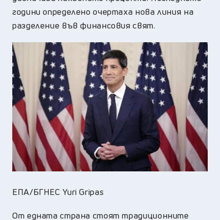
години определено очертаха нова линия на
разделение във финансовия свят.
ЕПА/БГНЕС Yuri Gripas
От едната страна стоят традиционните