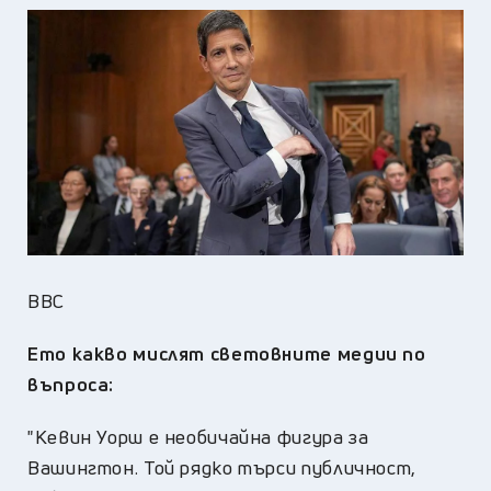
BBC
Ето какво мислят световните медии по
въпроса:
"Кевин Уорш е необичайна фигура за
Вашингтон. Той рядко търси публичност,