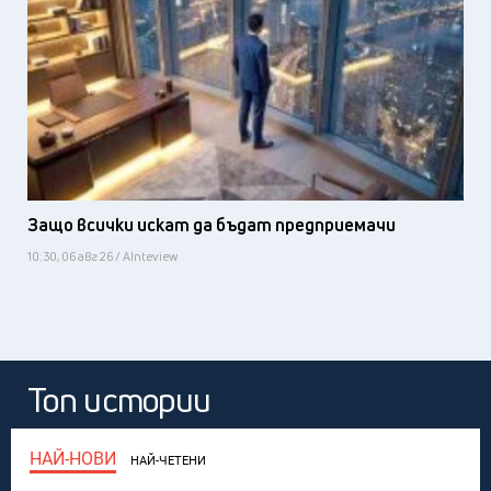
Защо всички искат да бъдат предприемачи
10:30, 06 авг 26 / AInteview
Топ истории
НАЙ-НОВИ
НАЙ-ЧЕТЕНИ