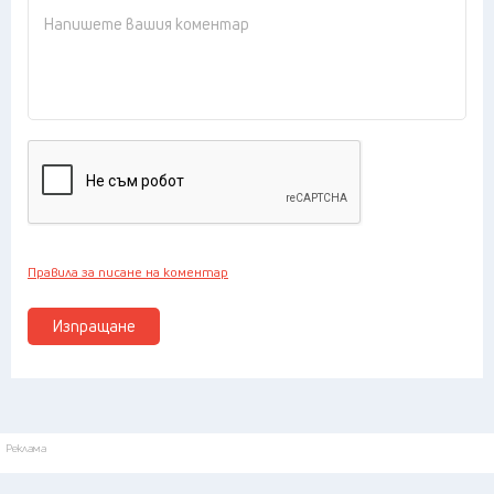
Правила за писане на коментар
Изпращане
Реклама