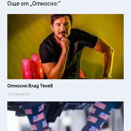
Още от „Относно:“
Относно Влад Тенев
11:45, 04 авг 26 /