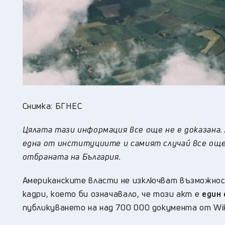
Снимка: БГНЕС
Цялата тази информация все още не е доказан
една от институциите и самият случай все ощ
отбраната на България.
Американските власти не изключват възможно
кадри, което би означавало, че този акт е
един 
публикуването на над 700 000 документа от Wik