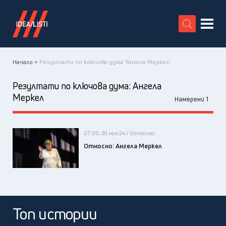
X
Начало >
Резултати по ключова дума "Ангела Меркел"
Резултати по ключова дума:
Ангела
Меркел
Намерени 1
07:00, 30 ное 24 / Относно:
Относно: Ангела Меркел
Топ истории