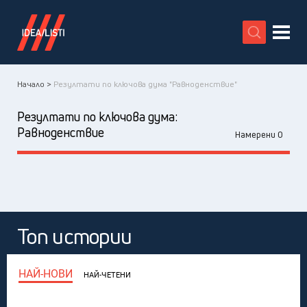
X
Начало >
Резултати по ключова дума "Равноденствие"
Резултати по ключова дума:
Равноденствие
Намерени 0
Топ истории
НАЙ-НОВИ
НАЙ-ЧЕТЕНИ