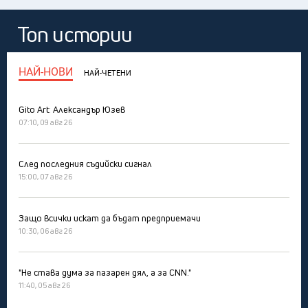
Топ истории
НАЙ-НОВИ
НАЙ-ЧЕТЕНИ
Gito Art: Александър Юзев
07:10, 09 авг 26
След последния съдийски сигнал
15:00, 07 авг 26
Защо всички искат да бъдат предприемачи
10:30, 06 авг 26
"Не става дума за пазарен дял, а за CNN."
11:40, 05 авг 26