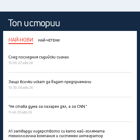
Топ истории
НАЙ-НОВИ
НАЙ-ЧЕТЕНИ
След последния съдийски сигнал
15:00, 07 авг 26
Защо всички искат да бъдат предприемачи
10:30, 06 авг 26
"Не става дума за пазарен дял, а за CNN."
11:40, 05 авг 26
А1 затвърди лидерството си като най-голямата
технологична компания и системен интегратор