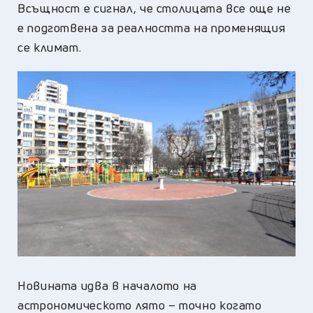
Всъщност е сигнал, че столицата все още не
е подготвена за реалността на променящия
се климат.
Новината идва в началото на
астрономическото лято – точно когато