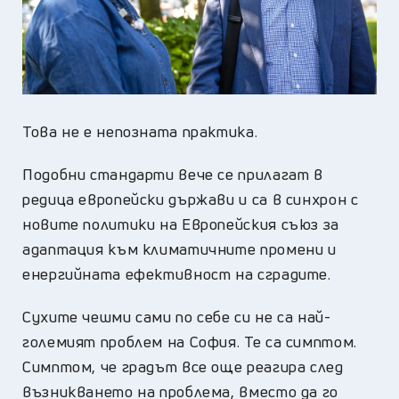
Това не е непозната практика.
Подобни стандарти вече се прилагат в
редица европейски държави и са в синхрон с
новите политики на Европейския съюз за
адаптация към климатичните промени и
енергийната ефективност на сградите.
Сухите чешми сами по себе си не са най-
големият проблем на София. Те са симптом.
Симптом, че градът все още реагира след
възникването на проблема, вместо да го