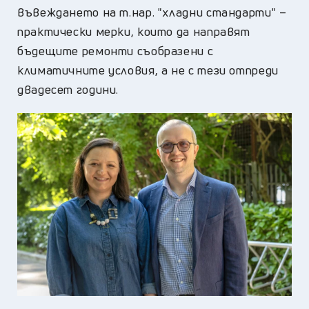
въвеждането на т.нар. "хладни стандарти" –
практически мерки, които да направят
бъдещите ремонти съобразени с
климатичните условия, а не с тези отпреди
двадесет години.