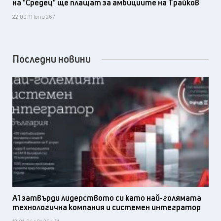
на "Средец" ще плащат за амбициите на Трайков
22:00, 11 юни 26 /
Последни новини
А1 затвърди лидерството си като най-голямата
технологична компания и системен интегратор