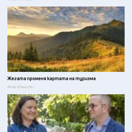
Жегата променя картата на туризма
09:45, 03 юли 26 /