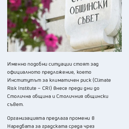
Именно подобни ситуации стоят зад
официалното предложение, което
Институтът за климатичен риск (Climate
Risk Institute – CRI) внесе преди дни до
Столична община и Столичния общински
съвет.
Организацията предлага промени в
Наредбата за градската среда чрез