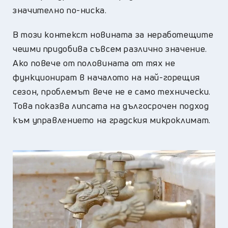
значително по-ниска.
В този контекст новината за неработещите
чешми придобива съвсем различно значение.
Ако повече от половината от тях не
функционират в началото на най-горещия
сезон, проблемът вече не е само технически.
Това показва липсата на дългосрочен подход
към управлението на градския микроклимат.