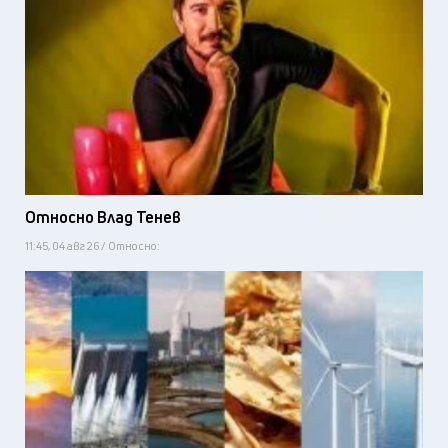
Относно Влад Тенев
11:45, 04 авг 26 / Относно: