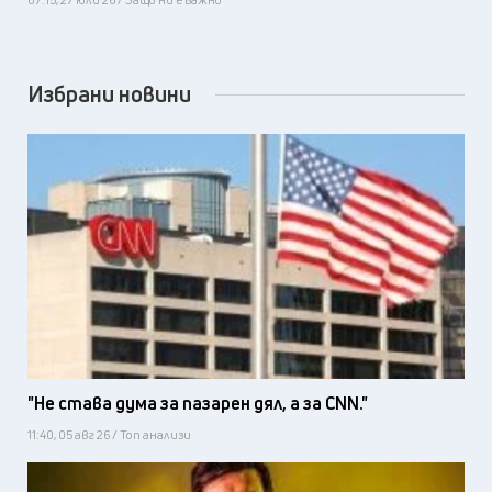
Избрани новини
"Не става дума за пазарен дял, а за CNN."
11:40, 05 авг 26 / Топ анализи