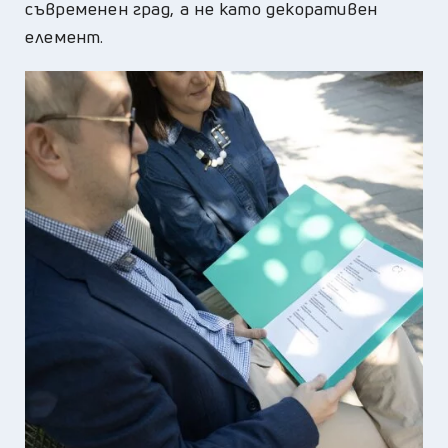
съвременен град, а не като декоративен
елемент.