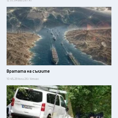
12:01, 04 авг 26 / А1
Вратата на сълзите
10:45, 29 юли 26 / Атлас