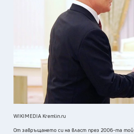
WIKIMEDIA Kremlin.ru
От завръщането си на власт през 2006-та той