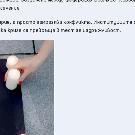
селение.
ерие, а просто замразява конфликта. Институциите 
яка криза се превръща в тест за издръжливост.