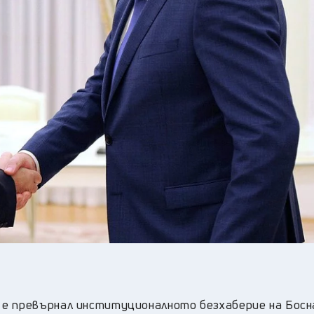
 е превърнал институционалното безхаберие на Босн