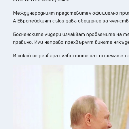
Международният представител официално прите
А Европейският съюз дава обещание за членство
Босненските лидери изчакват проблемите на те
правило. Или направо прехвърлят вината някъде
И никой не разбира слабостите на системата п