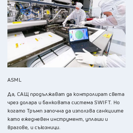
ASML
Да, САЩ продължават да контролират света
чрез долара и банковата система SWIFT. Но
когато Тръмп започна да използва санкциите
като ежедневен инструмент, уплаши и
врагове, и съюзници.