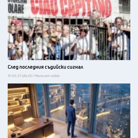
След последния съдийски сигнал
15:00, 07 авг 26 / Малкият човек