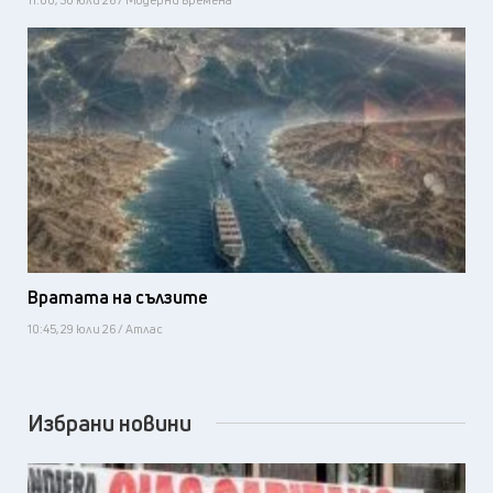
Вратата на сълзите
10:45, 29 юли 26 / Атлас
Избрани новини