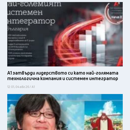
А1 затвърди лидерството си като най-голямата
технологична компания и системен интегратор
12:01, 04 авг 26 / А1