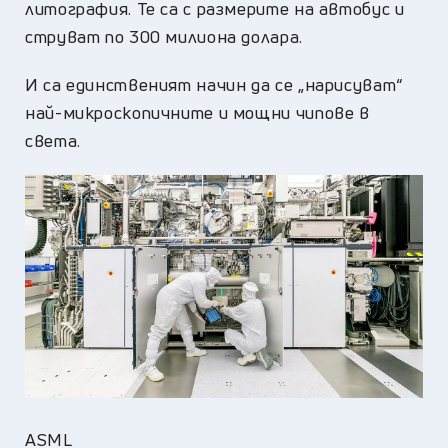
литография. Те са с размерите на автобус и
струват по 300 милиона долара.
И са единственият начин да се „нарисуват“
най-микроскопичните и мощни чипове в
света.
ASML