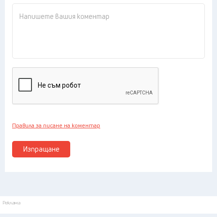
Правила за писане на коментар
Изпращане
Реклама