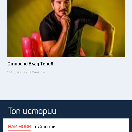
Относно Влад Тенев
11:45, 04 авг 26 / Относно:
Топ истории
НАЙ-НОВИ
НАЙ-ЧЕТЕНИ