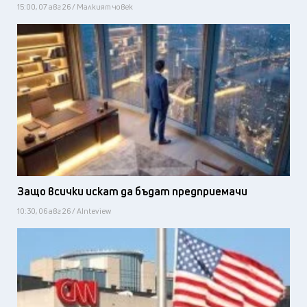
15:00, 07 авг 26 / Малкият човек
Защо всички искат да бъдат предприемачи
10:30, 06 авг 26 / AInteview