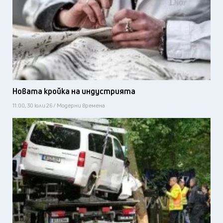
Новата кройка на индустрията
11:00, 30 юли 26 / Модерни времена