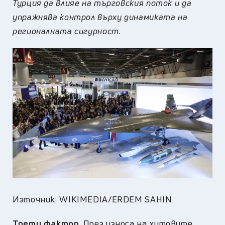
Турция да влияе на търговския поток и да
упражнява контрол върху динамиката на
регионалната сигурност.
Източник: WIKIMEDIA/ERDEM SAHIN
Трети фактор
. През износа на хитовите