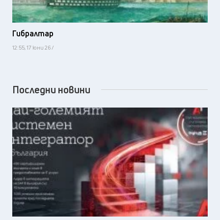
Гибралтар
12:55, 17 юни 26 /
Последни новини