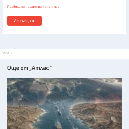
Правила за писане на коментар
Изпращане
Реклама
Още от „Атлас “