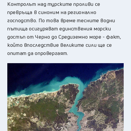
Контролът над турските проливи се
превръща в синоним на регионално
господство. По това време тесните водни
пътища осигуряват единствения морски
достъп от Черно до Средиземно море - факт,
който впоследствие великите сили ще се
опитат да опровергаят.