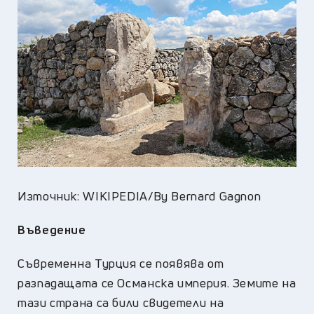
Източник: WIKIPEDIA/By Bernard Gagnon
Въведение
Съвременна Турция се появява от
разпадащата се Османска империя. Земите на
тази страна са били свидетели на