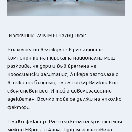
Източник: WIKIMEDIA/By Dimir
Внимателно вглеждане в различните
компоненти на турската национална мощ
разкрива, че дори и във времена на
неоосмански залитания, Анкара разполага с
всичко необходимо, за да прокарва активно
своя дневен ред. И той е цивилизационно
адекватен. Всичко това се дължи на няколко
фактори.
Първи фактор
.
Разположена на кръстопътя
между Европа и Азия, Турция естествено