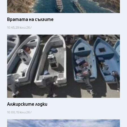
Вратата на сълзите
10:45, 29 юли 26 /
Алжирските лодки
10:00, 15 юли 26 /