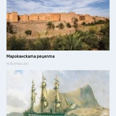
Мароканската рецепта
15:30, 01 юли 26 /