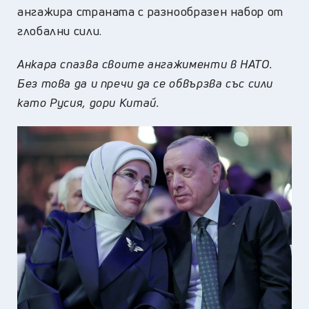
ангажира страната с разнообразен набор от
глобални сили.
Анкара спазва своите ангажименти в НАТО.
Без това да и пречи да се обвързва със сили
като Русия, дори Китай.