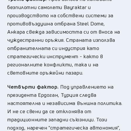
безпилотни самолети Bayraktar и
производството на собствени системи за
противовъздушна отбрана Steel Dome,
Анкара свежда зависимостта си от вноса на
чуждестранни оръжия. Страната използва
отбранителната си индустрия като
стратегически инструмент - както в
регионалните конфликти, така и на
световните оръжейни пазари.
Четвърти фактор.
Под управлението на
президента Ердоган, Турция следва
настоятелна и независима външна политика.
И не се свени да се отклонява от
традиционните западни съюзници. Този
подход, наречен "стратегическа автономия",