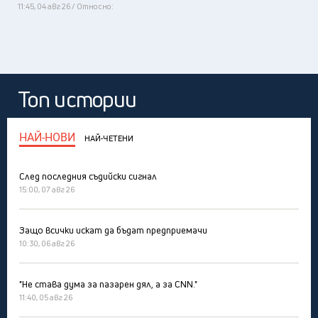
11:45, 04 авг 26 / Относно:
Топ истории
НАЙ-НОВИ
НАЙ-ЧЕТЕНИ
След последния съдийски сигнал
15:00, 07 авг 26
Защо всички искат да бъдат предприемачи
10:30, 06 авг 26
"Не става дума за пазарен дял, а за CNN."
11:40, 05 авг 26