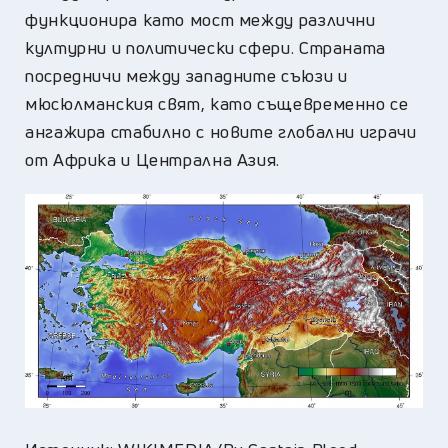
функционира като мост между различни
културни и политически сфери. Страната
посредничи между западните съюзи и
мюсюлманския свят, като същевременно се
ангажира стабилно с новите глобални играчи
от Африка и Централна Азия.