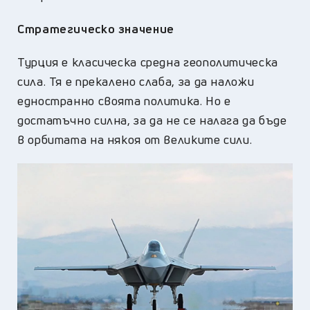
Стратегическо значение
Турция е класическа средна геополитическа
сила. Тя е прекалено слаба, за да наложи
едностранно своята политика. Но е
достатъчно силна, за да не се налага да бъде
в орбитата на някоя от великите сили.