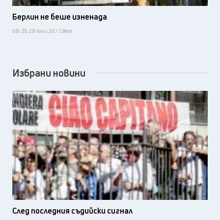
Берлин не беше изненада
08:35, 28 юли 26 / Свят
Избрани новини
След последния съдийски сигнал