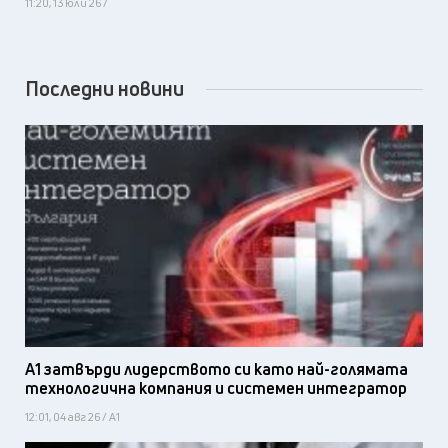
11:20, 13 юли 26 /
Последни новини
А1 затвърди лидерството си като най-голямата
технологична компания и системен интегратор
12:01, 04 авг 26 / А1