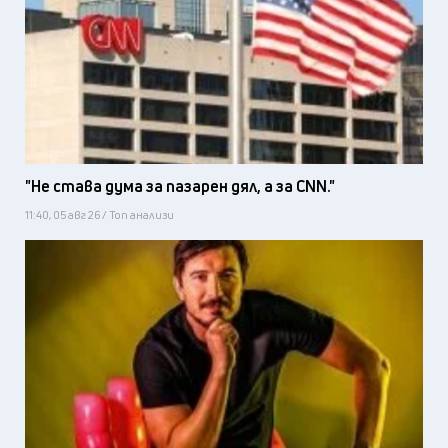
"Не става дума за пазарен дял, а за CNN."
11:40, 05 авг 26 / Топ анализи