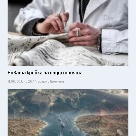
Новата кройка на индустрията
11:00, 30 юли 26 / Модерни времена