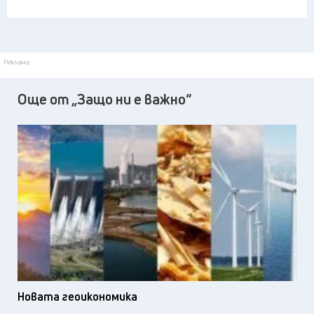
Реклама
Още от „Защо ни е важно“
Новата геоикономика