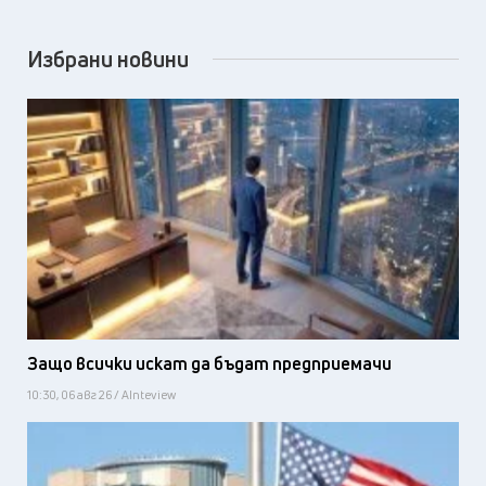
Избрани новини
Защо всички искат да бъдат предприемачи
10:30, 06 авг 26 / AInteview