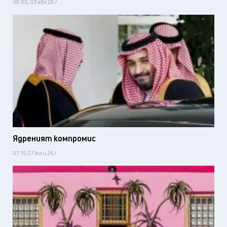
09:00, 03 авг 26 /
Ядреният компромис
07:15, 27 юли 26 /