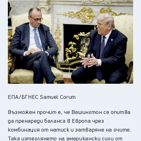
ЕПА/БГНЕС Samuel Corum
Възможен прочит е, че Вашингтон се опитва
да пренареди баланса в Европа чрез
комбинация от натиск и затваряне на очите.
Така изтеглянето на американски сили от