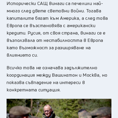
Исторически САЩ винаги са печелили най-
много след двете световни войни. Тогава
капиталите бягат към Америка, а след това
Европа се възстановява с американски
кредити. Русия, от своя страна, винаги се е
възползвала от нестабилността в Европа
като възможност за разширяване на
влиянието си.
Всичко това не означава задължително
координация между Вашингтон и Москва, но
показва съвпадение на интереси в
конкретната ситуация.