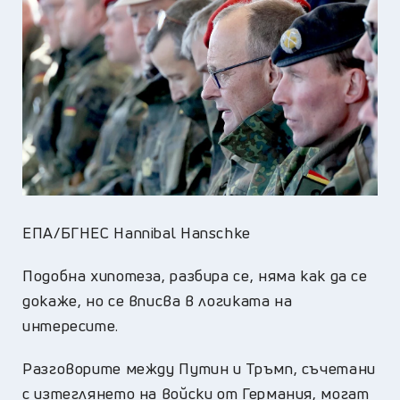
ЕПА/БГНЕС Hannibal Hanschke
Подобна хипотеза, разбира се, няма как да се
докаже, но се вписва в логиката на
интересите.
Разговорите между
Путин
и Тръмп, съчетани
с изтеглянето на войски от Германия, могат