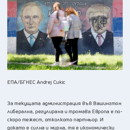
ЕПА/БГНЕС Andrej Cukic
За текущата администрация във Вашингтон
либерална, регулирана и тромава Европа е по-
скоро тежест, отколкото партньор. И
докато е силна и мирна, тя е икономически