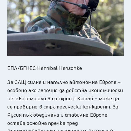
ЕПА/БГНЕС Hannibal Hanschke
За САЩ силна и напълно автономна Европа –
особено ако започне да действа икономически
независимо или в синхрон с Китай – може да
се превърне в стратегически конкурент. За
Русия пък обединена и стабилна Европа
остава основна пречка пред