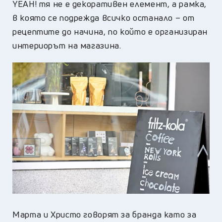
YEAH! тя не е декоративен елемент, а рамка,
в която се подрежда всичко останало – от
рецептите до начина, по който е организиран
интериорът на магазина.
Марта и Христо говорят за бранда като за