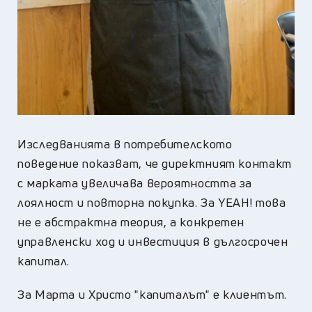
Изследванията в потребителското
поведение показват, че директният контакт
с марката увеличава вероятността за
лоялност и повторна покупка. За YEAH! това
не е абстрактна теория, а конкретен
управленски ход и инвестиция в дългосрочен
капитал.
За Марта и Христо "капиталът" е клиентът.