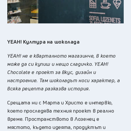
YEAH!
Култура на шоколада
YEAH! не е кварталното магазинче, в което
може да си купиш и нещо сладичко. YEAH!
Chocolate е проект за вкус, дизайн и
настроение. Там шоколадът носи характер, а
всяка рецепта разказва история.
Срещата ни с Марта и Христо е интервю,
което проследява техния проект в реално
време. Пространството в Лозенец е
мястото, където идеята, продуктът и