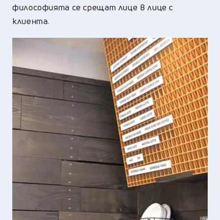
философията се срещат лице в лице с
клиента.