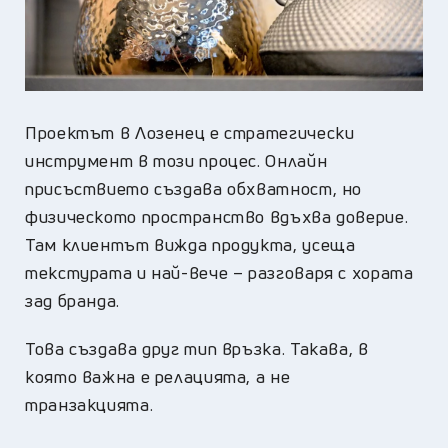
Проектът в Лозенец е стратегически
инструмент в този процес. Онлайн
присъствието създава обхватност, но
физическото пространство вдъхва доверие.
Там клиентът вижда продукта, усеща
текстурата и най-вече – разговаря с хората
зад бранда.
Това създава друг тип връзка. Такава, в
която важна е релацията, а не
транзакцията.