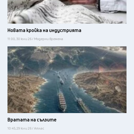
Новата кройка на индустрията
11:00, 30 юли 26 / Модерни времена
Вратата на сълзите
10:45, 29 юли 26 / Атлас