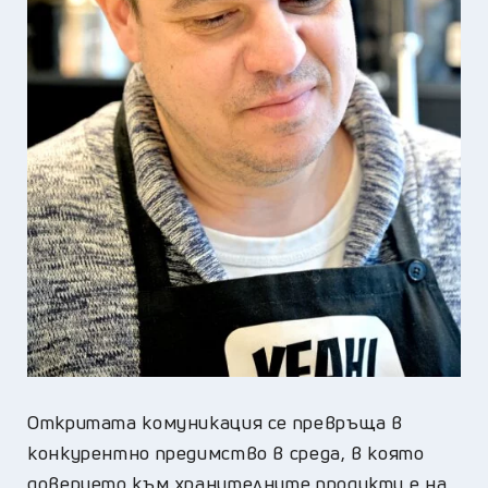
Откритата комуникация се превръща в
конкурентно предимство в среда, в която
доверието към хранителните продукти е на