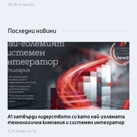
08:30, 10 май 26 /
Последни новини
А1 затвърди лидерството си като най-голямата
технологична компания и системен интегратор
12:01, 04 авг 26 / А1