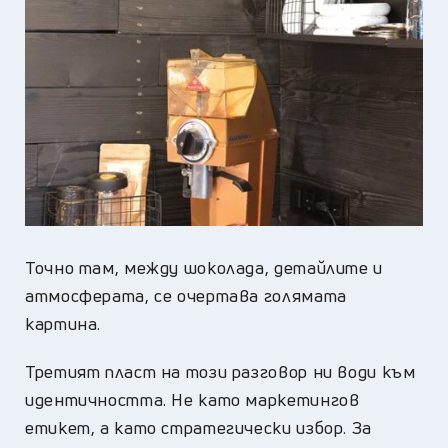
Точно там, между шоколада, детайлите и
атмосферата, се очертава голямата
картина.
Третият пласт на този разговор ни води към
идентичността. Не като маркетингов
етикет, а като стратегически избор. За