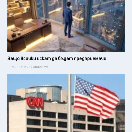
Защо всички искат да бъдат предприемачи
10:30, 06 авг 26 / AInteview