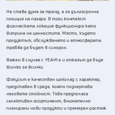
Не става дума за тренд, а за дългосрочна
позиция на пазара. В този контекст
физическата локация функционира като
витрина на ценностите. Място, където
продуктът, обслужването и атмосферата
трябва да бъдат в синхрон.
Важен в случая с YEAH! е и отказът да бъде
всичко за всички.
Фокусът е качествен шоколад с характер,
представен в среда, която подчертава
неговата стойност. Това предполага
селективен асортимент, внимателно
планирани нови продукти и премерен растеж.