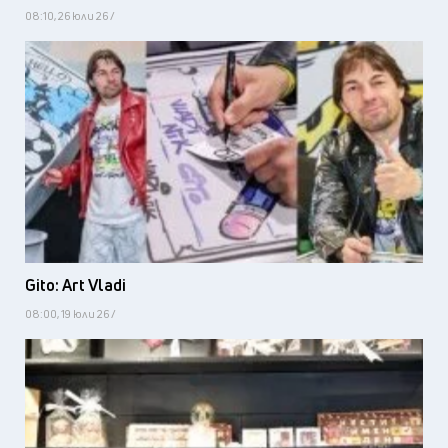
08:10, 26 юли 26 /
Gito: Art Vladi
08:00, 19 юли 26 /