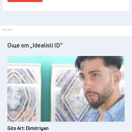
Реклама
Още от „Idealisti ID“
Gito Art: Dimitriyan