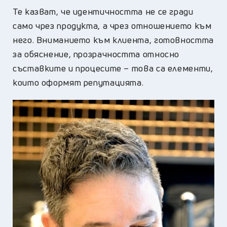
Те казват, че идентичността не се гради
само чрез продукта, а чрез отношението към
него. Вниманието към клиента, готовността
за обяснение, прозрачността относно
съставките и процесите – това са елементи,
които оформят репутацията.