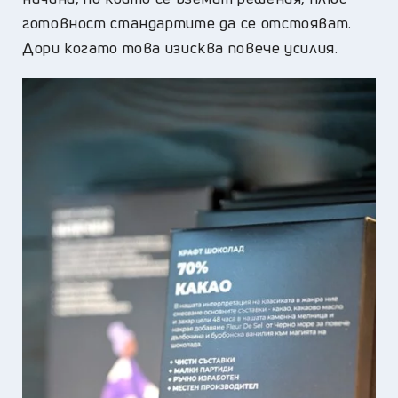
готовност стандартите да се отстояват.
Дори когато това изисква повече усилия.