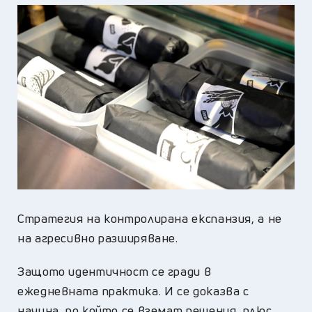
Стратегия на контролирана експанзия, а не
на агресивно разширяване.
Защото идентичност се гради в
ежедневната практика. И се доказва с
начина, по който се вземат решения, плюс