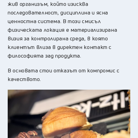
жив организъм, който изисква
последователност, дисциплина и ясна
ценностна система. В този смисъл
физическата локация е материализирана
визия за контролирана среда, в която
клиентът влиза в директен контакт с
философията зад продукта.
В основата стои отказът от компромис с
качеството.