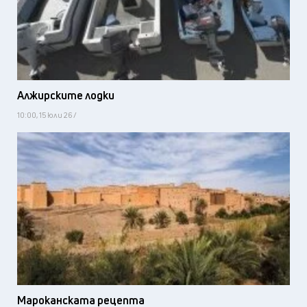
Алжирските лодки
10:00, 15 юли 26 /
Мароканската рецепта