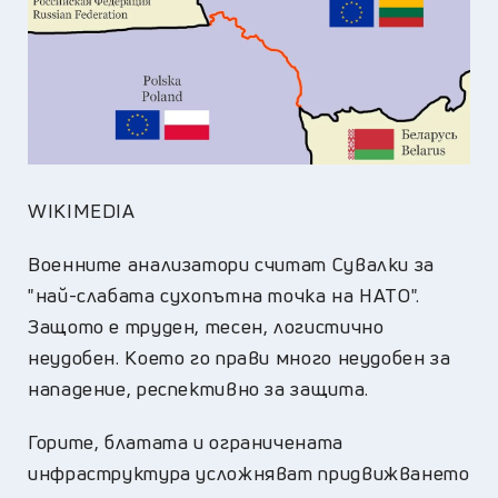
WIKIMEDIA
Военните анализатори считат Сувалки за
"най-слабата сухопътна точка на НАТО".
Защото е труден, тесен, логистично
неудобен. Което го прави много неудобен за
нападение, респективно за защита.
Горите, блатата и ограничената
инфраструктура усложняват придвижването