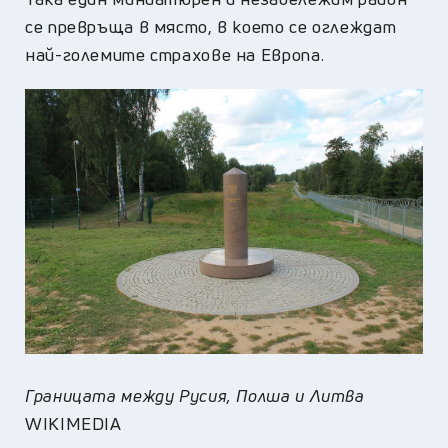
се превръща в място, в което се оглеждат
най-големите страхове на Европа.
Границата между Русия, Полша и Литва
WIKIMEDIA