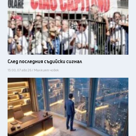
След последния съдийски сигнал
15:00, 07 авг 26 / Малкият човек