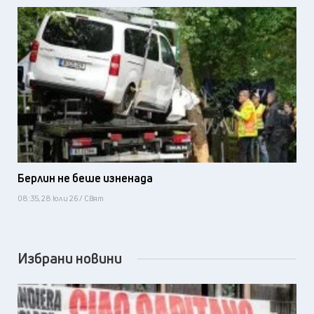
Берлин не беше изненада
08:35, 28 юли 26 / Свят
Избрани новини