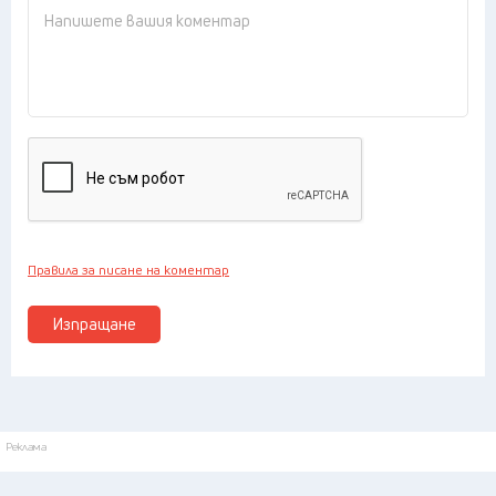
Правила за писане на коментар
Изпращане
Реклама