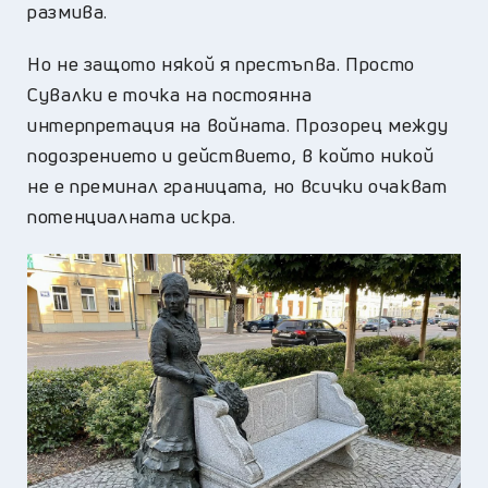
размива.
Но не защото някой я престъпва. Просто
Сувалки е точка на постоянна
интерпретация на войната. Прозорец между
подозрението и действието, в който никой
не е преминал границата, но всички очакват
потенциалната искра.