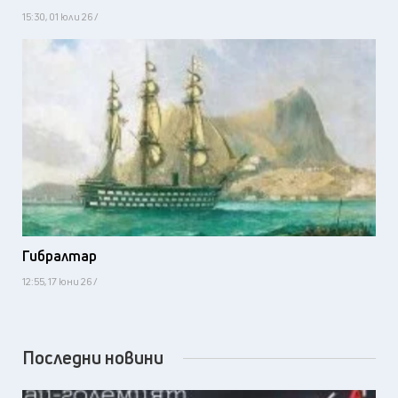
15:30, 01 юли 26 /
Гибралтар
12:55, 17 юни 26 /
Последни новини