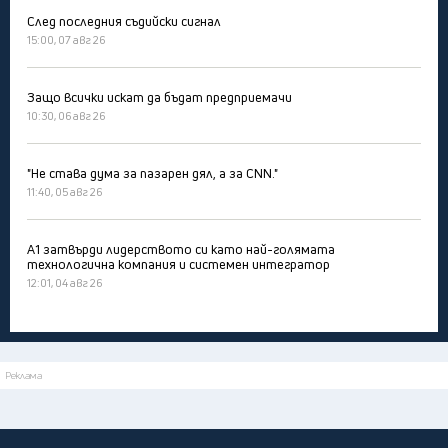
След последния съдийски сигнал
15:00, 07 авг 26
Защо всички искат да бъдат предприемачи
10:30, 06 авг 26
"Не става дума за пазарен дял, а за CNN."
11:40, 05 авг 26
А1 затвърди лидерството си като най-голямата
технологична компания и системен интегратор
12:01, 04 авг 26
Реклама