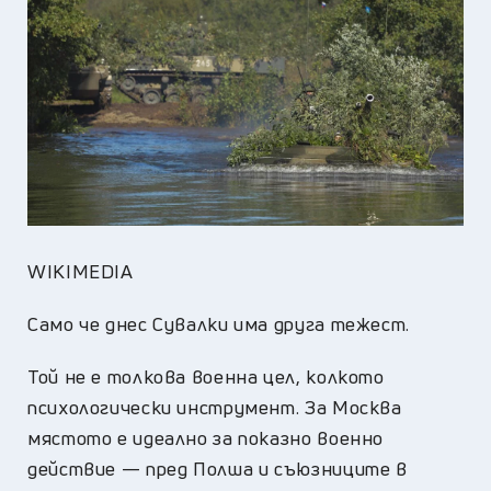
WIKIMEDIA
Само че днес Сувалки има друга тежест.
Той не е толкова военна цел, колкото
психологически инструмент. За Москва
мястото е идеално за показно военно
действие — пред Полша и съюзниците в