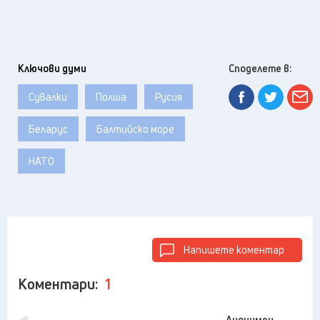
Ключови думи
Споделете в:
Сувалки
Полша
Русия
Беларус
Балтийско море
НАТО
Напишете коментар
Коментари:
1
Анонимен