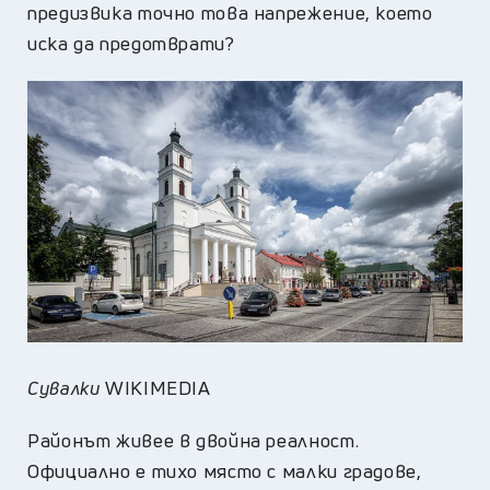
предизвика точно това напрежение, което
иска да предотврати?
Сувалки
WIKIMEDIA
Районът живее в двойна реалност.
Официално е тихо място с малки градове,