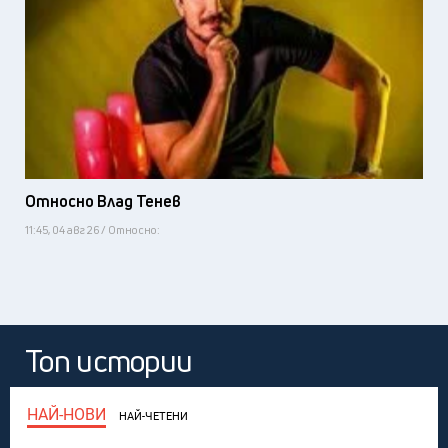
Относно Влад Тенев
11:45, 04 авг 26 / Относно:
Топ истории
НАЙ-НОВИ
НАЙ-ЧЕТЕНИ