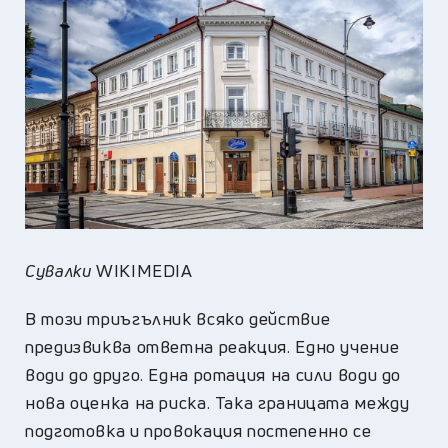
Сувалки
WIKIMEDIA
В този триъгълник всяко действие
предизвиква ответна реакция. Едно учение
води до друго. Една ротация на сили води до
нова оценка на риска. Така границата между
подготовка и провокация постепенно се