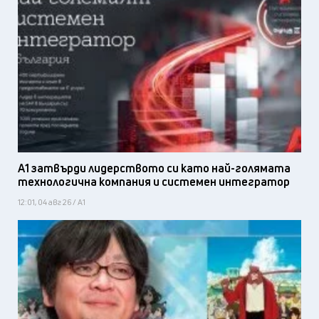
А1 затвърди лидерството си като най-голямата
технологична компания и системен интегратор
12:01, 04 авг 26 / А1