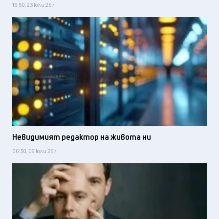
16:50, 23 юли 26 /
Невидимият редактор на живота ни
06:30, 09 юли 26 /