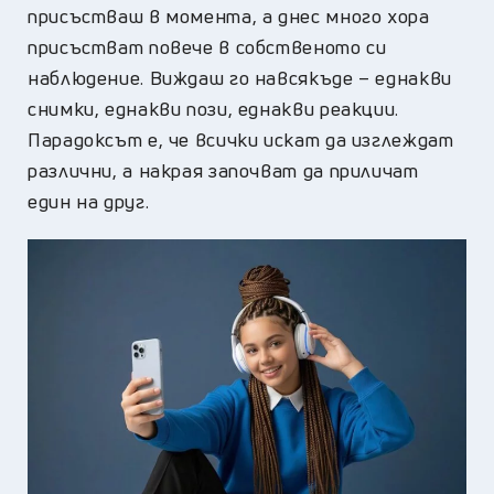
присъстваш в момента, а днес много хора
присъстват повече в собственото си
наблюдение. Виждаш го навсякъде – еднакви
снимки, еднакви пози, еднакви реакции.
Парадоксът е, че всички искат да изглеждат
различни, а накрая започват да приличат
един на друг.