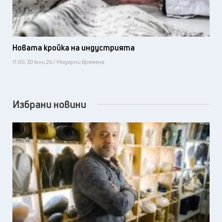
Новата кройка на индустрията
11:00, 30 юли 26 / Модерни времена
Избрани новини