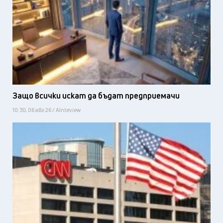
Защо всички искат да бъдат предприемачи
10:30, 06 авг 26 / AInteview