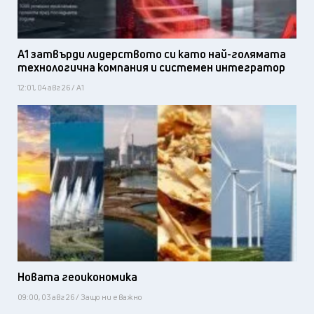
А1 затвърди лидерството си като най-голямата
технологична компания и системен интегратор
12:01, 04 авг 26 / А1
Новата геоикономика
09:00, 03 авг 26 / Защо ни е важно