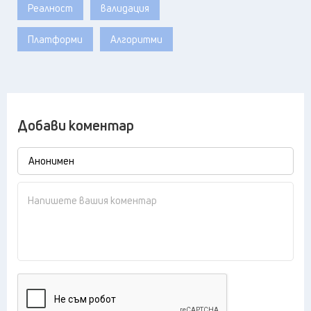
Реалност
валидация
Платформи
Алгоритми
Добави коментар