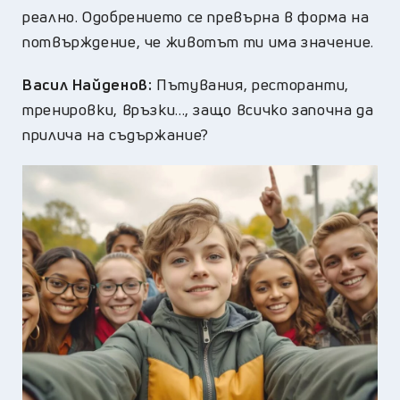
реално. Одобрението се превърна в форма на
потвърждение, че животът ти има значение.
Васил Найденов:
Пътувания, ресторанти,
тренировки, връзки..., защо всичко започна да
прилича на съдържание?