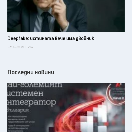
Deepfake: истината вече има двойник
03:10, 25 юни 26 /
Последни новини