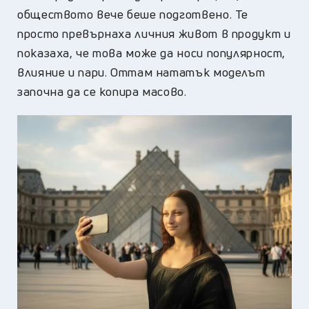
обществото вече беше подготвено. Те
просто превърнаха личния живот в продукт и
показаха, че това може да носи популярност,
влияние и пари. Оттам нататък моделът
започна да се копира масово.