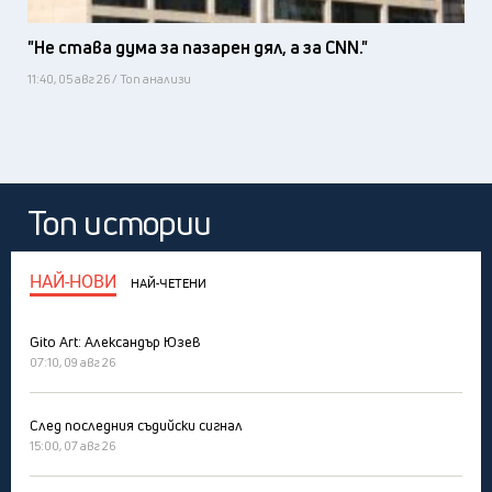
"Не става дума за пазарен дял, а за CNN."
11:40, 05 авг 26 / Топ анализи
Топ истории
НАЙ-НОВИ
НАЙ-ЧЕТЕНИ
Gito Art: Александър Юзев
07:10, 09 авг 26
След последния съдийски сигнал
15:00, 07 авг 26