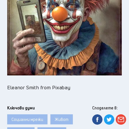
Eleanor Smith from Pixabay
Ключови думи
Споделете в:
Социални мрежи
Живот