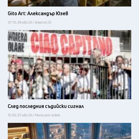
Gito Art: Александър Юзев
07:10, 09 авг 26 / Idealisti ID
След последния съдийски сигнал
15:00, 07 авг 26 / Малкият човек