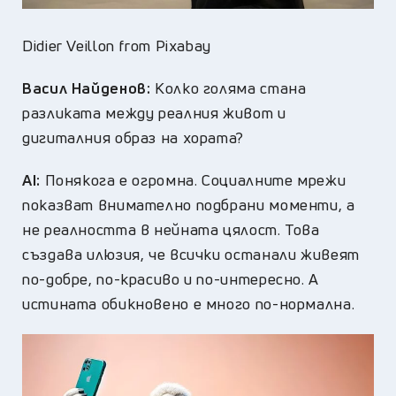
Didier Veillon from Pixabay
Васил Найденов:
Колко голяма стана
разликата между реалния живот и
дигиталния образ на хората?
AI:
Понякога е огромна. Социалните мрежи
показват внимателно подбрани моменти, а
не реалността в нейната цялост. Това
създава илюзия, че всички останали живеят
по-добре, по-красиво и по-интересно. А
истината обикновено е много по-нормална.