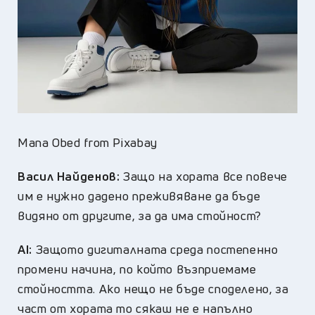
Mana Obed from Pixabay
Васил Найденов:
Защо на хората все повече
им е нужно дадено преживяване да бъде
видяно от другите, за да има стойност?
AI:
Защото дигиталната среда постепенно
промени начина, по който възприемаме
стойността. Ако нещо не бъде споделено, за
част от хората то сякаш не е напълно