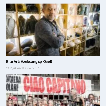
Gito Art: Александър Юзев
07:10, 09 авг 26 / Idealisti ID