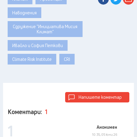
Наводнения
Сдружение "Инициатива Мисия
Климат"
Ивайло и София Петкови
Climate Risk Institute
CRI
Напишете коментар
Коментари:
1
1
Анонимен
10:35, 05 юни 26