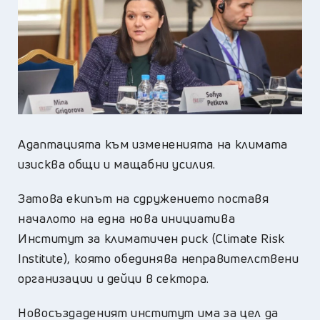
Адаптацията към измененията на климата
изисква общи и мащабни усилия.
Затова екипът на сдружението поставя
началото на една нова инициатива
Институт за климатичен риск (Climate Risk
Institute), която обединява неправителствени
организации и дейци в сектора.
Новосъздаденият институт има за цел да