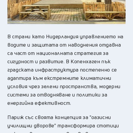
В страни като Нидерландия управлението на
водите и защитата от наводнения отдавна
са част от националната стратегия за
сигурност и развитие. В Копенхаген пък
градската инфраструктура постепенно се
адаптира към екстремните климатични
условия чрез зелени пространства, модерни
системи за отводняване и политики за
енергийна ефективност.
Париж със своята концепция за "оазисни
училищни дворове" трансформира стотици