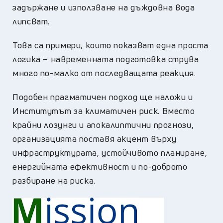
задържане и използване на дъждовна вода
липсват.
Това са примери, които показват една проста
логика – навременната подготовка струва
много по-малко от последващата реакция.
Подобен прагматичен подход ще наложи и
Институтът за климатичен риск. Вместо
крайни лозунги и апокалиптични прогнози,
организацията поставя акцент върху
инфраструктурата, устойчивото планиране,
енергийната ефективност и по-доброто
разбиране на риска.