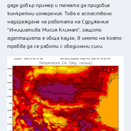
даде добър пример и темата да придобие
конкретни измерения. Това е естествено
надграждане на работата на Сдружение
"Инициатива Мисия Климат", защото
адаптацията е обща кауза, в името на която
трябва да се работи с обединени сили.