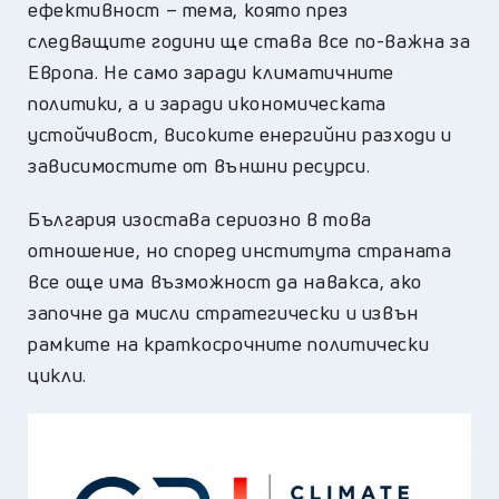
ефективност – тема, която през
следващите години ще става все по-важна за
Европа. Не само заради климатичните
политики, а и заради икономическата
устойчивост, високите енергийни разходи и
зависимостите от външни ресурси.
България изостава сериозно в това
отношение, но според института страната
все още има възможност да навакса, ако
започне да мисли стратегически и извън
рамките на краткосрочните политически
цикли.