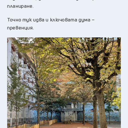
планиране.
Точно тук идва и ключовата дума –
превенция.