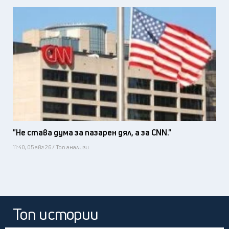
"Не става дума за пазарен дял, а за CNN."
11:40, 05 авг 26 / Топ анализи
Топ истории