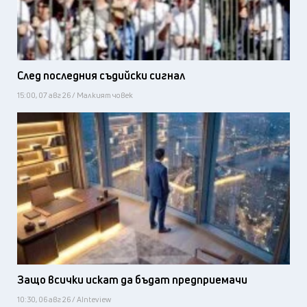
След последния съдийски сигнал
15:00, 07 авг 26 / Малкият човек
Защо всички искат да бъдат предприемачи
10:30, 06 авг 26 / AInteview