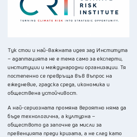
Тук стои и най-важната идея зад Института
– адаптацията не е тема само за експерти,
институции и международни организации. Тя
постепенно се превръща във въпрос на
ежедневие, градска среда, икономика и
обществена устойчивост.
А най-сериозната промяна вероятно няма да
бъде технологична, а културна –
обществото да започне да мисли за
превенцията преди кризата, а не след като