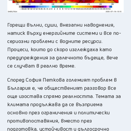
Горещи вълни, суши, внезапни наводнения,
натиск върху енергийните системи и все по-
сериозни проблеми с водните ресурси.
Процеси, които до скоро изглеждаха като
предупреждения за далечното бъдеще, вече
се случват в реално време.
Според София Петкова големият проблем в
България е, че общественият разговор все
още изостава спрямо реалността. Темата за
климата продължава да се възприема
основно през ограничения и политически
противопоставяния, вместо през
подготовка, устойчивост и дългосрочно