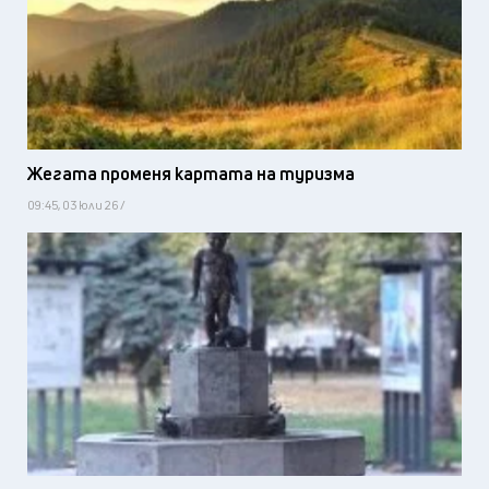
Жегата променя картата на туризма
09:45, 03 юли 26 /