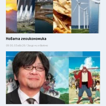
Новата геоикономика
09:00, 03 авг 26 / Защо ни е важно