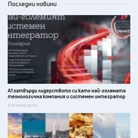
Последни новини
А1 затвърди лидерството си като най-голямата
технологична компания и системен интегратор
12:01, 04 авг 26 / А1