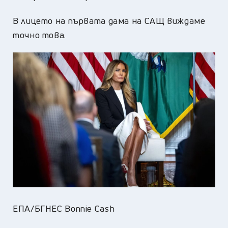
В лицето на първата дама на САЩ виждаме
точно това.
ЕПА/БГНЕС Bonnie Cash