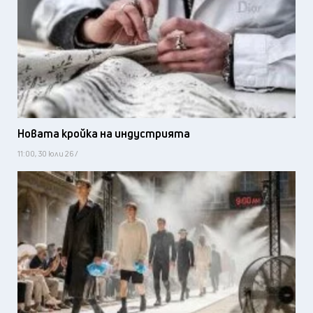
Новата кройка на индустрията
11:00, 30 юли 26 /