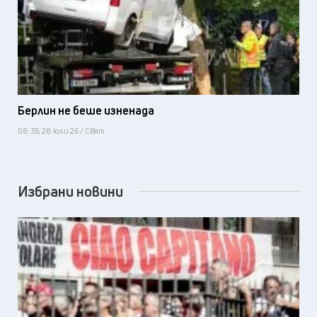
Берлин не беше изненада
08:35, 28 юли 26 / Свят
Избрани новини