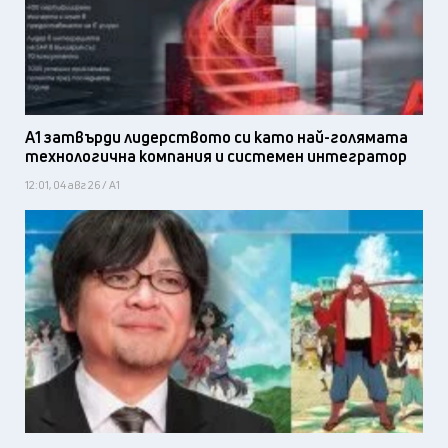
А1 затвърди лидерството си като най-голямата
технологична компания и системен интегратор
12:01, 04 авг 26 / А1