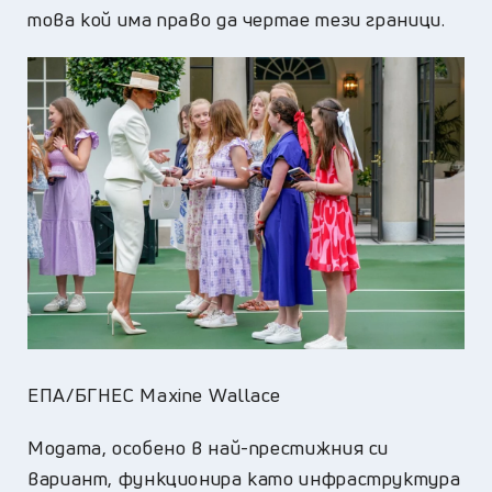
това кой има право да чертае тези граници.
ЕПА/БГНЕС Maxine Wallace
Модата, особено в най-престижния си
вариант, функционира като инфраструктура