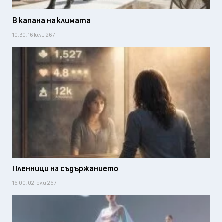
В капана на климата
10:30, 16 юли 26 /
Пленници на съдържанието
16:00, 02 юли 26 /