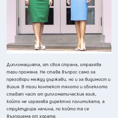
Дипломацията, от своя страна, отразява
тази промяна. Не става въпрос само за
преговори между държави, но и за видимост и
визия. В този контекст тялото и облеклото
стават част от дипломатическия език,
който не изразява директно политиката, а
структурира начина, по който тя се
възприема от хората.