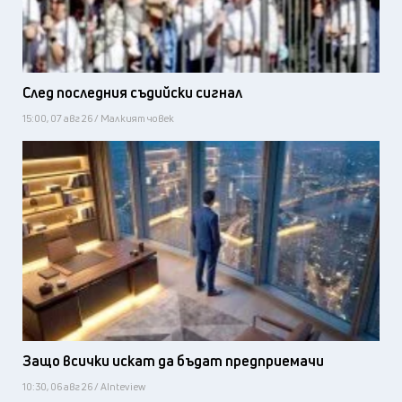
След последния съдийски сигнал
15:00, 07 авг 26 / Малкият човек
Защо всички искат да бъдат предприемачи
10:30, 06 авг 26 / AInteview