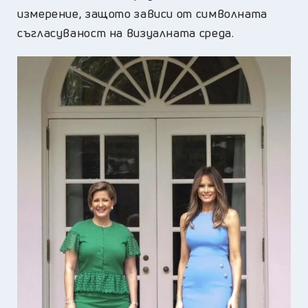
измерение, защото зависи от символната
съгласуваност на визуалната среда.