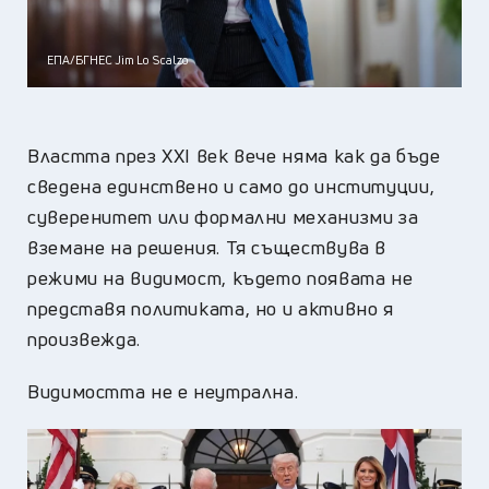
ЕПА/БГНЕС Jim Lo Scalzo
Властта през XXI век вече няма как да бъде
сведена единствено и само до институции,
суверенитет или формални механизми за
вземане на решения. Тя съществува в
режими на видимост, където появата не
представя политиката, но и активно я
произвежда.
Видимостта не е неутрална.