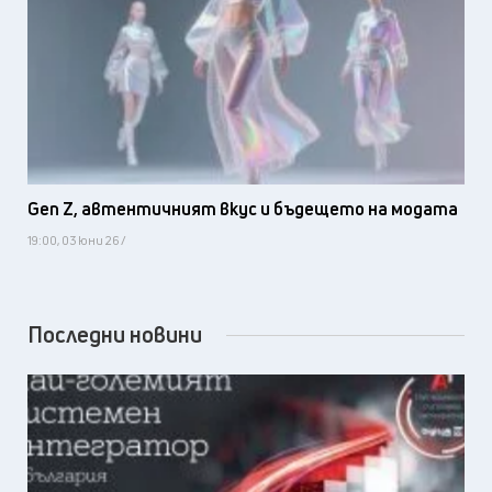
Gen Z, автентичният вкус и бъдещето на модата
19:00, 03 юни 26 /
Последни новини