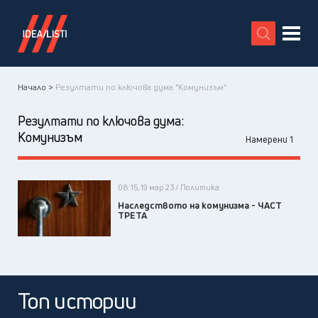
X
Начало >
Резултати по ключова дума "Комунизъм"
Резултати по ключова дума:
Комунизъм
Намерени 1
08:15, 19 мар 23 / Политика
Наследството на комунизма - ЧАСТ
ТРЕТА
Топ истории