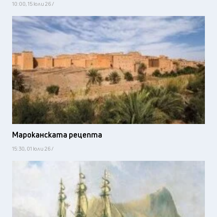
10:00, 15 юли 26 /
Мароканската рецепта
15:30, 01 юли 26 /