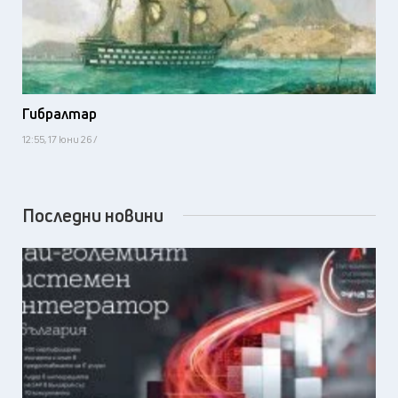
Гибралтар
12:55, 17 юни 26 /
Последни новини