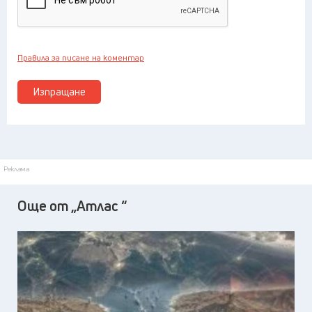
Правила за писане на коментар
Изпращане
Реклама
Още от „Атлас “