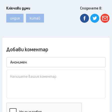
Ключови думи
Споделете в:
индия
китай
Добави коментар