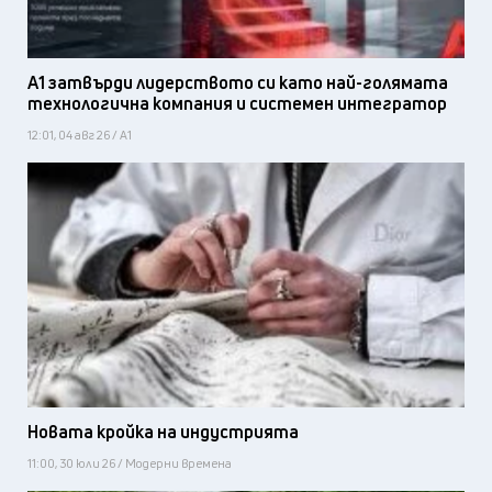
А1 затвърди лидерството си като най-голямата
технологична компания и системен интегратор
12:01, 04 авг 26 / А1
Новата кройка на индустрията
11:00, 30 юли 26 / Модерни времена