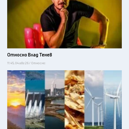
Относно Влад Тенев
11:45, 04 авг 26 / Относно: