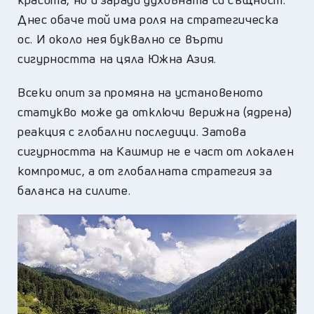
Днес обаче той има роля на стратегическа
ос. И около нея буквално се върти
сигурността на цяла Южна Азия.
Всеки опит за промяна на установеното
статукво може да отключи верижна (ядрена)
реакция с глобални последици. Затова
сигурността на Кашмир не е част от локален
компромис, а от глобалната стратегия за
баланса на силите.