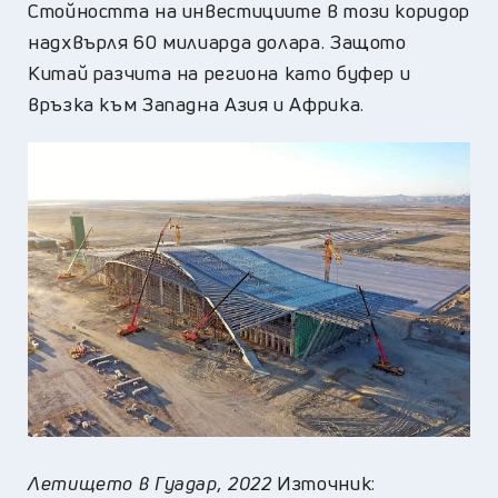
Стойността на инвестициите в този коридор
надхвърля 60 милиарда долара. Защото
Китай разчита на региона като буфер и
връзка към Западна Азия и Африка.
Летището в Гуадар, 2022
Източник: