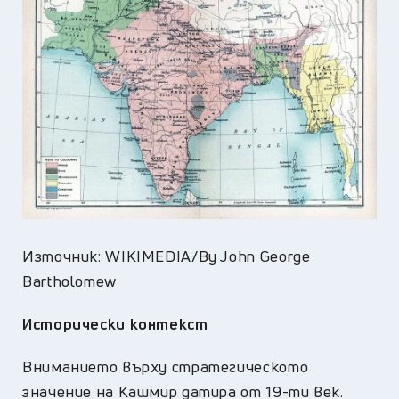
Източник: WIKIMEDIA/By John George
Bartholomew
Исторически контекст
Вниманието върху стратегическото
значение на Кашмир датира от 19-ти век.