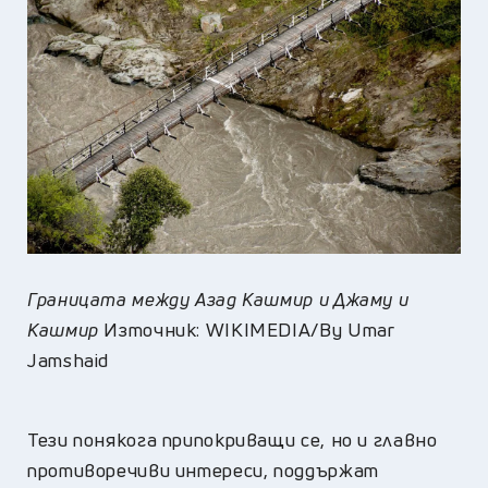
Границата между Азад Кашмир и Джаму и
Кашмир
Източник: WIKIMEDIA/By Umar
Jamshaid
Тези понякога припокриващи се, но и главно
противоречиви интереси, поддържат