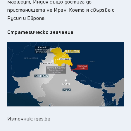
маршрут, Индия също достига до
пристанищата на Иран. Което я свързва с
Русия и Европа.
Стратегическо значение
Източник: iges.ba