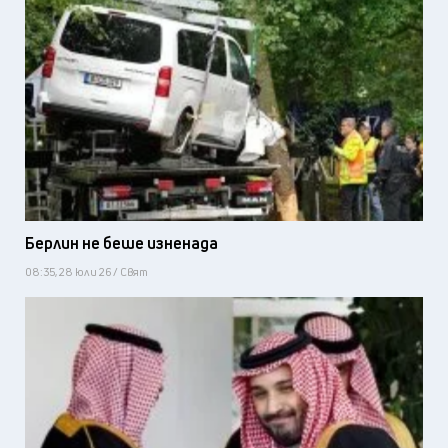
Берлин не беше изненада
08:35, 28 юли 26 / Свят