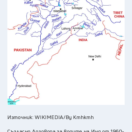
Източник: WIKIMEDIA/By Kmhkmh
Съгласно Договора за водите на Инд от 1960-