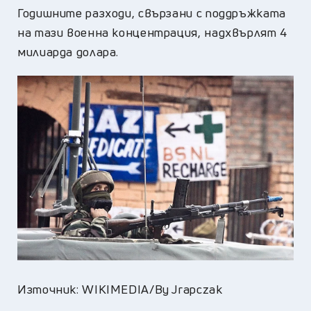
Годишните разходи, свързани с поддръжката
на тази военна концентрация, надхвърлят 4
милиарда долара.
Източник: WIKIMEDIA/By Jrapczak