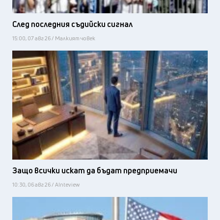
След последния съдийски сигнал
15:00, 07 авг 26 / Малкият човек
Защо всички искат да бъдат предприемачи
10:30, 06 авг 26 / AInteview