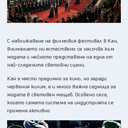
С наближаване на филмовия фестивал в Кан,
вниманието ни естествено се насочва към
модата и нейното представяне на една от
най-следените световни сцени.
Кан е място предимно за кино, но заради
червения килим, е и много важна седмица за
модата в световен мащаб. Особено сега,
когато самата система на индустрията се
променя активно.