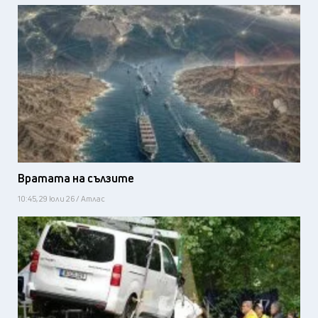
Вратата на сълзите
10:45, 29 юли 26 / Атлас