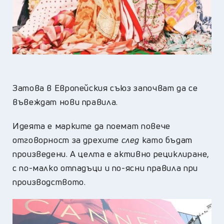
Затова в Европейския съюз започват да се
въвеждат нови правила.
Идеята е марките да поемат повече
отговорност за дрехите
след
като бъдат
произведени. А целта е активно рециклиране,
с по-малко отпадъци и по-ясни правила при
производството.