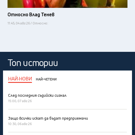
Относно Влад Тенев
11:45, 04 авг 26 / Относно:
Топ истории
НАЙ-НОВИ
НАЙ-ЧЕТЕНИ
След последния съдийски сигнал
15:00, 07 авг 26
Защо всички искат да бъдат предприемачи
10:30, 06 авг 26