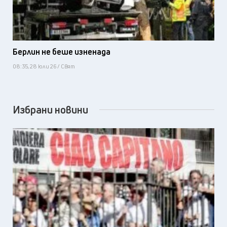
Берлин не беше изненада
08:35, 28 юли 26 / Свят
Избрани новини