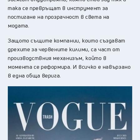
така се превръщат в инструмент за
постигане на прозрачност в света на
модата.
Защото същите компании, които създават
дрехите за червените килими, са част от
производствния механизъм, който в
момента се реформира. И всичко е навързано
в една обща верига.