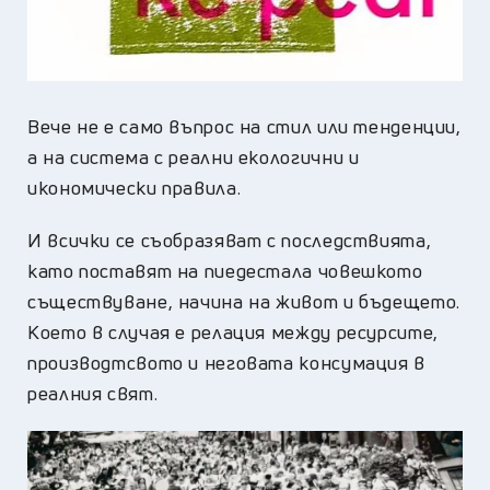
Вече не е само въпрос на стил или тенденции,
а на система с реални екологични и
икономически правила.
И всички се съобразяват с последствията,
като поставят на пиедестала човешкото
съществуване, начина на живот и бъдещето.
Което в случая е релация между ресурсите,
производтсвото и неговата консумация в
реалния свят.