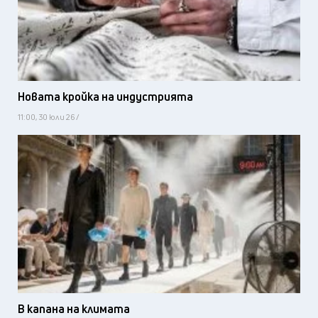
Новата кройка на индустрията
11:00, 30 юли 26 /
В капана на климата