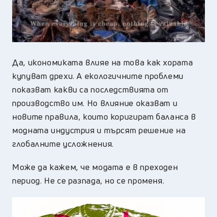
Да, икономиката влияе на това как хората
купуват дрехи. А екологичните проблеми
показват какви са последствията от
производство им. Но влияние оказват и
новите правила, които коригират баланса в
модната индустрия и търсят решение на
глобалните усложнения.
Може да кажем, че модата е в преходен
период. Не се разпада, но се променя.