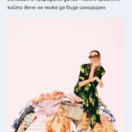
който вече не може да бъде игнориран.