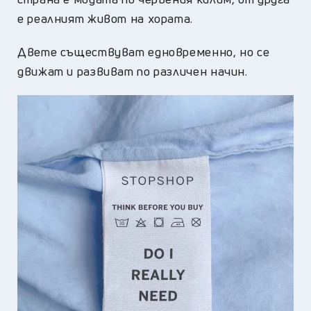
е реалният живот на хората.
Двете съществуват едновременно, но се
движат и развиват по различен начин.