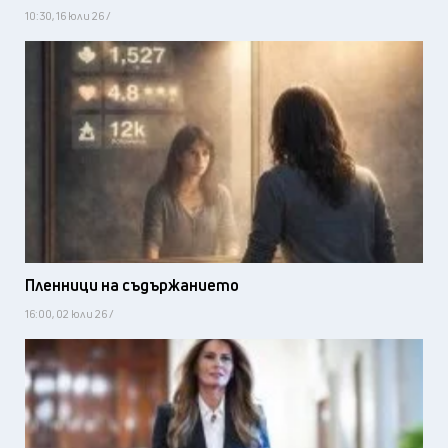
10:30, 16 юли 26 /
Пленници на съдържанието
16:00, 02 юли 26 /