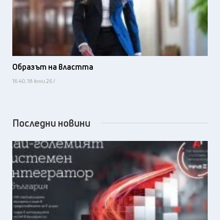
Образът на властта
16:40, 18 юни 26 /
Последни новини