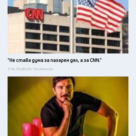
"Не става дума за пазарен дял, а за CNN."
11:40, 05 авг 26 / Топ анализи