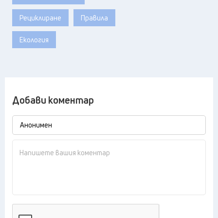
Рециклиране
Правила
Екология
Добави коментар