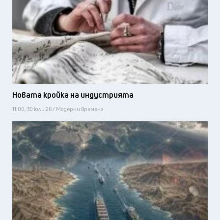
Новата кройка на индустрията
11:00, 30 юли 26 / Модерни времена