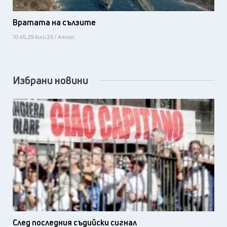
Вратата на сълзите
10:45, 29 юли 26 / Атлас
Избрани новини
След последния съдийски сигнал