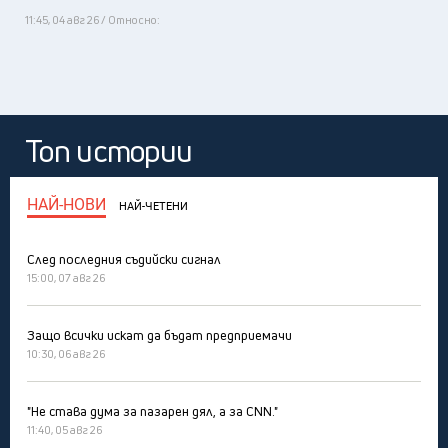
11:45, 04 авг 26 / Относно:
Топ истории
НАЙ-НОВИ
НАЙ-ЧЕТЕНИ
След последния съдийски сигнал
15:00, 07 авг 26
Защо всички искат да бъдат предприемачи
10:30, 06 авг 26
"Не става дума за пазарен дял, а за CNN."
11:40, 05 авг 26