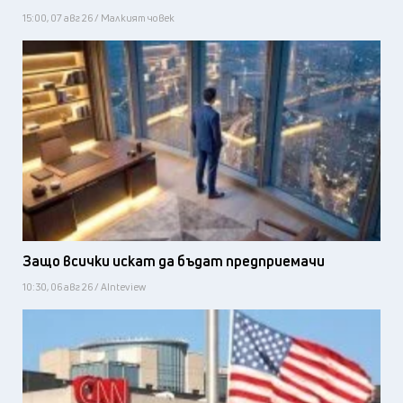
15:00, 07 авг 26 / Малкият човек
Защо всички искат да бъдат предприемачи
10:30, 06 авг 26 / AInteview