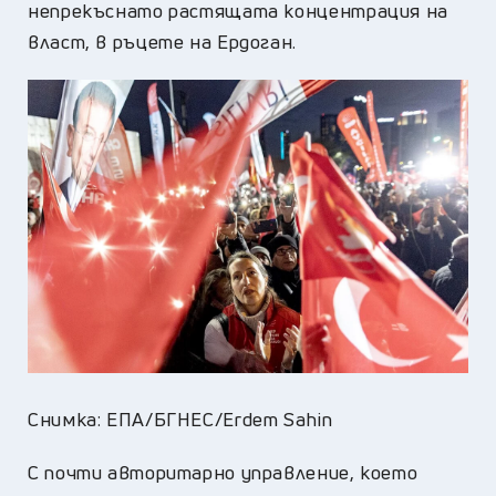
непрекъснато растящата концентрация на
власт, в ръцете на Ердоган.
Снимка: ЕПА/БГНЕС/Erdem Sahin
С почти авторитарно управление, което