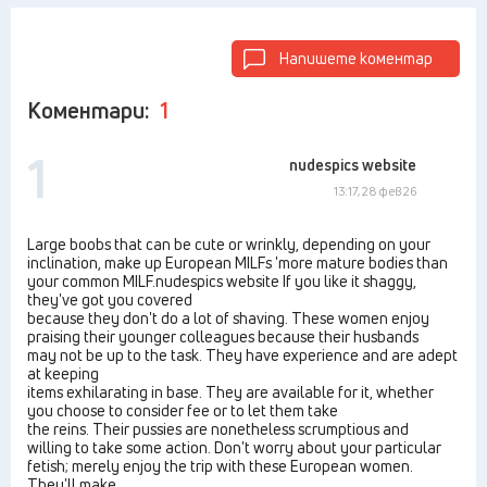
Напишете коментар
Коментари:
1
1
nudespics website
13:17, 28 фев 26
Large boobs that can be cute or wrinkly, depending on your
inclination, make up European MILFs 'more mature bodies than
your common MILF.nudespics website If you like it shaggy,
they've got you covered
because they don't do a lot of shaving. These women enjoy
praising their younger colleagues because their husbands
may not be up to the task. They have experience and are adept
at keeping
items exhilarating in base. They are available for it, whether
you choose to consider fee or to let them take
the reins. Their pussies are nonetheless scrumptious and
willing to take some action. Don't worry about your particular
fetish; merely enjoy the trip with these European women.
They'll make