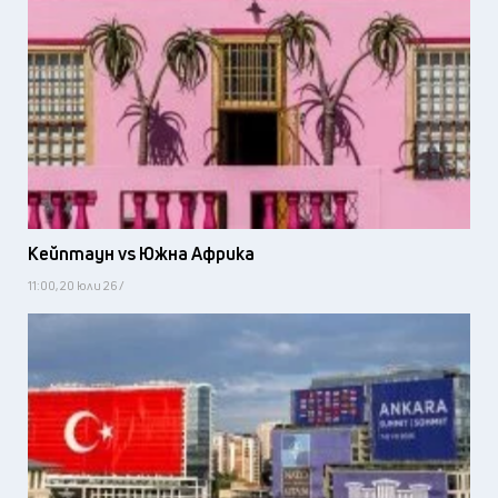
Кейптаун vs Южна Африка
11:00, 20 юли 26 /