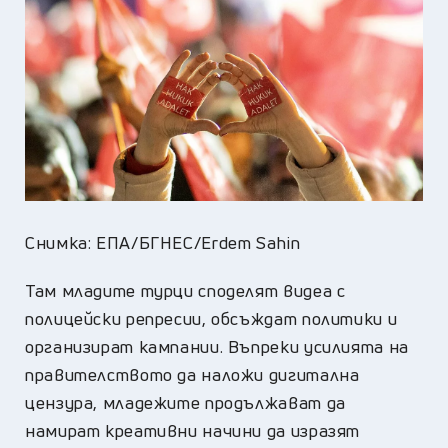
Снимка: ЕПА/БГНЕС/Erdem Sahin
Там младите турци споделят видеа с
полицейски репресии, обсъждат политики и
организират кампании. Въпреки усилията на
правителството да наложи дигитална
цензура, младежите продължават да
намират креативни начини да изразят