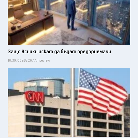
Защо всички искат да бъдат предприемачи
10:30, 06 авг 26 / AInteview