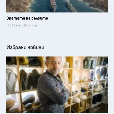
Вратата на сълзите
10:45, 29 юли 26 / Атлас
Избрани новини