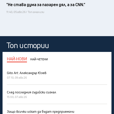
"Не става дума за пазарен дял, а за CNN."
11:40, 05 авг 26 / Топ анализи
Топ истории
НАЙ-НОВИ
НАЙ-ЧЕТЕНИ
Gito Art: Александър Юзев
07:10, 09 авг 26
След последния съдийски сигнал
15:00, 07 авг 26
Защо всички искат да бъдат предприемачи