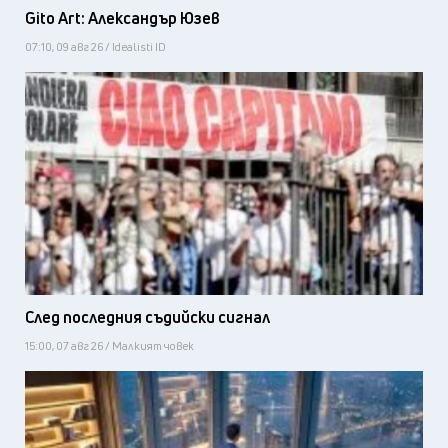
Gito Art: Александър Юзев
07:10, 09 авг 26 / Idealisti ID
След последния съдийски сигнал
15:00, 07 авг 26 / Малкият човек