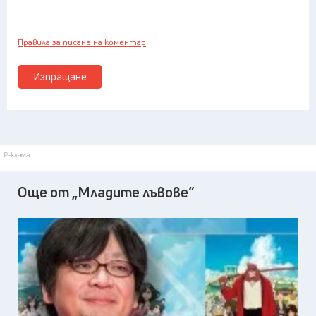
Правила за писане на коментар
Изпращане
Реклама
Още от „Младите лъвове“