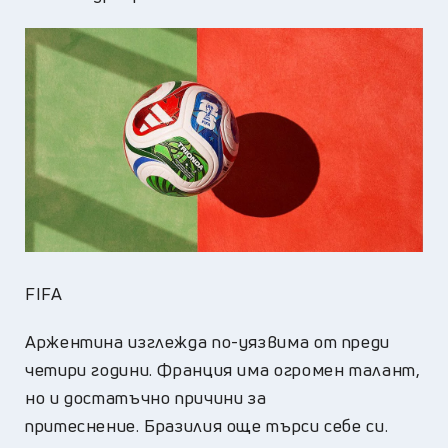
FIFA
Аржентина изглежда по-уязвима от преди
четири години. Франция има огромен талант,
но и достатъчно причини за
притеснение. Бразилия още търси себе си.