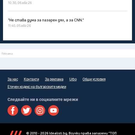
10:30, 06 авг 26
"Не става дума за пазарен дял, а за CNN."
11:40, 05 авг 26
Реклама
За нас
Контакти
За реклама
Urbo
Общи условия
Етичен кодекс на българските медии
Следвайте ни в социалните мрежи
© 2010 - 2026 Idealisti.bg, Всички права запазени "ТОП