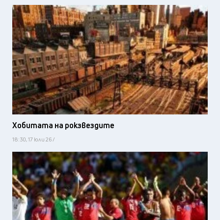
Хобитата на рокзвездите
18:30, 17 юли 26 /