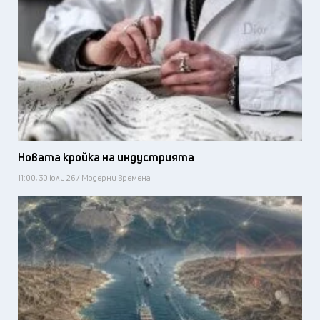
Новата кройка на индустрията
11:00, 30 юли 26 / Модерни времена