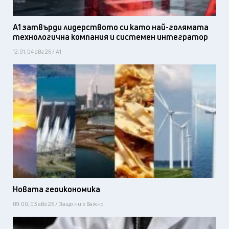
А1 затвърди лидерството си като най-голямата
технологична компания и системен интегратор
12:01, 04 авг 26 / А1
Новата геоикономика
09:00, 03 авг 26 / Защо ни е важно