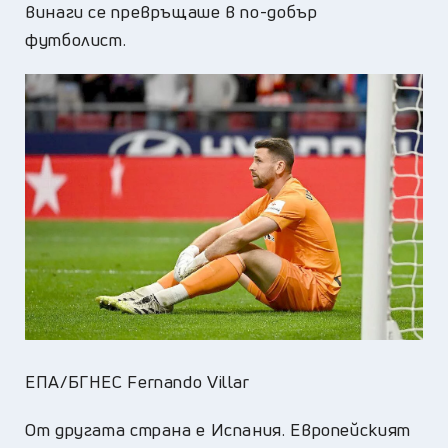
винаги се превръщаше в по-добър
футболист.
ЕПА/БГНЕС Fernando Villar
От другата страна е Испания. Европейският