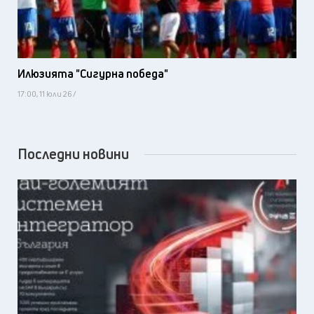
Илюзията "Сигурна победа"
17:00, 11 юли 26 /
Последни новини