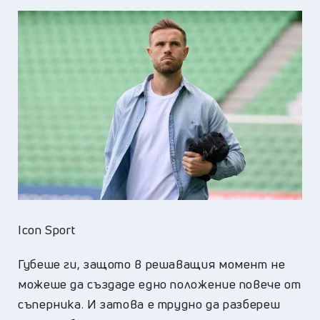
Icon Sport
Губеше ги, защото в решаващия момент не
можеше да създаде едно положение повече от
съперника. И затова е трудно да разбереш