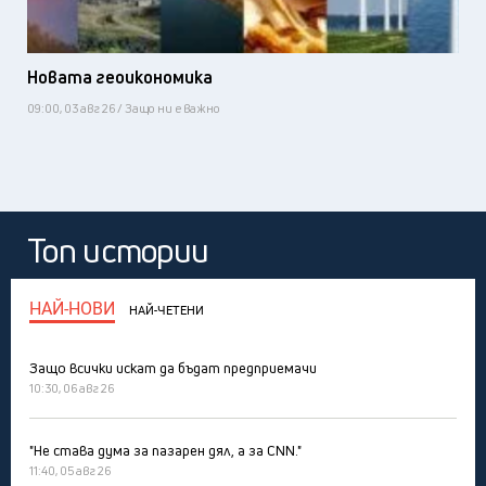
Новата геоикономика
09:00, 03 авг 26 / Защо ни е важно
Топ истории
НАЙ-НОВИ
НАЙ-ЧЕТЕНИ
Защо всички искат да бъдат предприемачи
10:30, 06 авг 26
"Не става дума за пазарен дял, а за CNN."
11:40, 05 авг 26