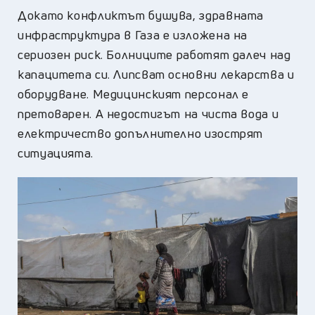
Докато конфликтът бушува, здравната
инфраструктура в Газа е изложена на
сериозен риск. Болниците работят далеч над
капацитета си. Липсват основни лекарства и
оборудване. Медицинският персонал е
претоварен. А недостигът на чиста вода и
електричество допълнително изострят
ситуацията.