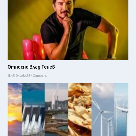
Относно Влад Тенев
11:45, 04 авг 26 / Относно: