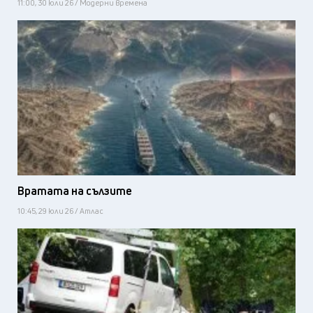
11:00, 30 юли 26 / Модерни времена
Вратата на сълзите
10:45, 29 юли 26 / Атлас