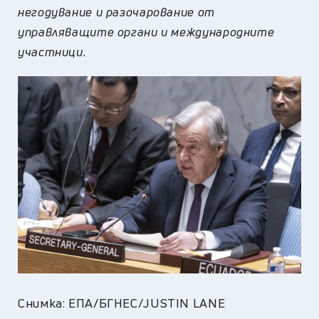
негодувание и разочарование от
управляващите органи и международните
участници.
Снимка: ЕПА/БГНЕС/JUSTIN LANE