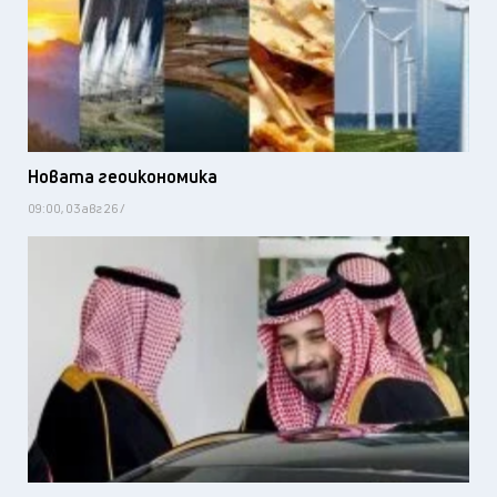
Новата геоикономика
09:00, 03 авг 26 /