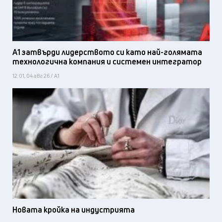
А1 затвърди лидерството си като най-голямата
технологична компания и системен интегратор
12:01, 04 авг 26 / А1
Новата кройка на индустрията