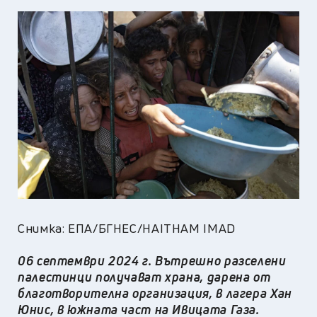
Снимка: ЕПА/БГНЕС/HAITHAM IMAD
06 септември 2024 г. Вътрешно разселени
палестинци получават храна, дарена от
благотворителна организация, в лагера Хан
Юнис, в южната част на Ивицата Газа.