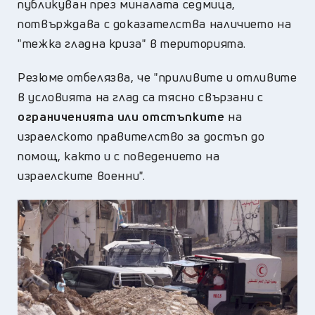
публикуван през миналата седмица,
потвърждава с доказателства наличието на
"тежка гладна криза" в територията.
Резюме отбелязва, че "приливите и отливите
в условията на глад са тясно свързани с
ограниченията или отстъпките
на
израелското правителство за достъп до
помощ, както и с поведението на
израелските военни".