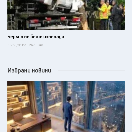
Берлин не беше изненада
08:35, 28 юли 26 / Свят
Избрани новини