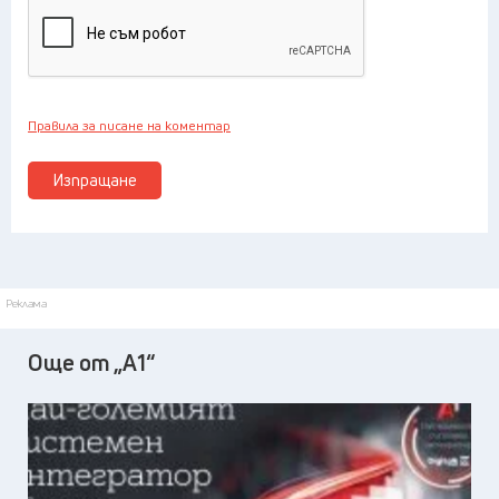
Правила за писане на коментар
Изпращане
Реклама
Още от „А1“