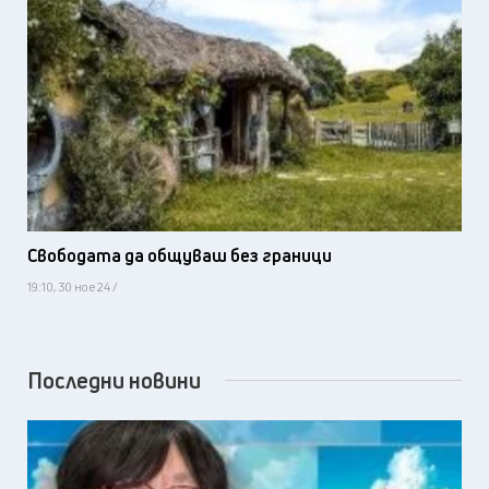
Свободата да общуваш без граници
19:10, 30 ное 24 /
Последни новини