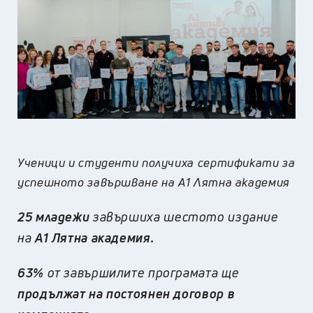
Ученици и студенти получиха сертификати за
успешното завършване на А1 Лятна академия
25
младежи
завършиха шестото издание
на
А1 Лятна академия
.
63%
от завършилите програмата ще
продължат на постоянен договор в