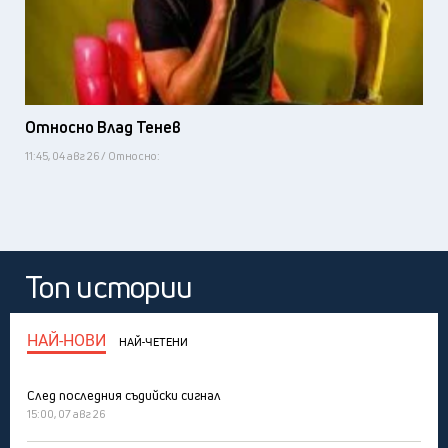
Относно Влад Тенев
11:45, 04 авг 26 / Относно:
Топ истории
НАЙ-НОВИ
НАЙ-ЧЕТЕНИ
След последния съдийски сигнал
15:00, 07 авг 26