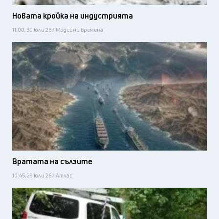
Новата кройка на индустрията
11:00, 30 юли 26 / Модерни времена
Вратата на сълзите
10:45, 29 юли 26 / Атлас