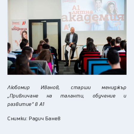
Любомир Иванов, старши мениджър
„Привличане на таланти, обучение и
развитие“ в А1
Снимки: Радич Банев