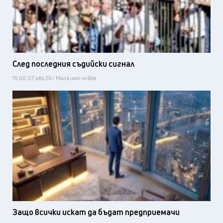
След последния съдийски сигнал
15:00, 07 авг 26 / Малкият човек
Защо всички искат да бъдат предприемачи