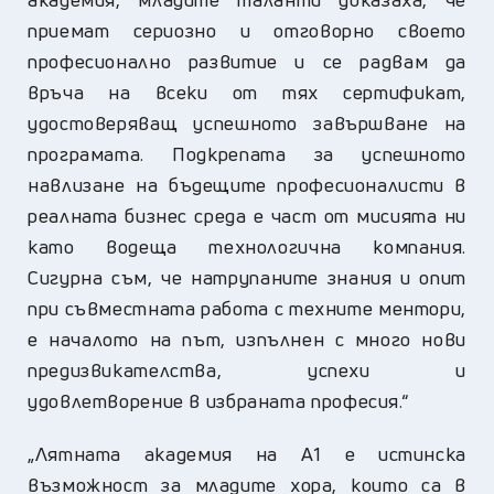
приемат сериозно и отговорно своето
професионално развитие и се радвам да
връча на всеки от тях сертификат,
удостоверяващ успешното завършване на
програмата. Подкрепата за успешното
навлизане на бъдещите професионалисти в
реалната бизнес среда е част от мисията ни
като водеща технологична компания.
Сигурна съм, че натрупаните знания и опит
при съвместната работа с техните ментори,
е началото на път, изпълнен с много нови
предизвикателства, успехи и
удовлетворение в избраната професия.“
„
Лятната академия на А1 е истинска
възможност за младите хора, които са в