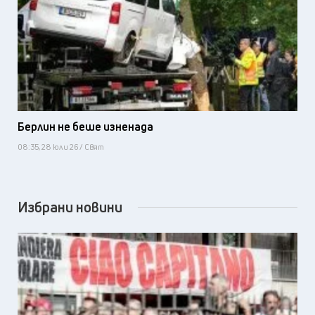
Берлин не беше изненада
08:35, 28 юли 26 / Свят
Избрани новини