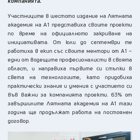
компанията
.
Участниците в шестото издание на Лятната
академия на А1 представиха своите проекти
по време на официалното закриване на
инициативата. От юли до септември те
работиха в екип със своите ментори от А1 –
едни от водещите професионалисти в своята
област, и направиха първите си стъпки в
света на технологиите, като придобиха
практически знания и умения с участието си
във важни за компанията проекти. 63% от
завършилите Лятната академия на А1 тази
година ще продължат работа на постоянен
договор.