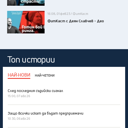
16:08, 01 фев 23 / ФитКаст
ФитКаст с Деян Славчев - Део
Топ истории
НАЙ-НОВИ
НАЙ-ЧЕТЕНИ
След последния съдийски сигнал
15:00, 07 авг 26
Защо всички искат да бъдат предприемачи
10:30, 06 авг 26