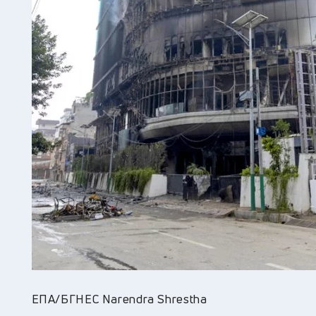
ЕПА/БГНЕС Narendra Shrestha