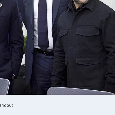
andout