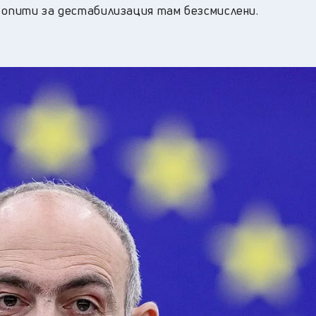
 опити за дестабилизация там безсмислени.