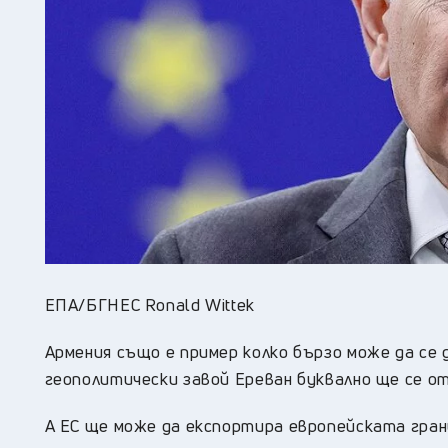
ЕПА/БГНЕС Ronald Wittek
Армения също е пример колко бързо може да се
геополитически завой Ереван буквално ще се о
А ЕС ще може да експортира европейската грани