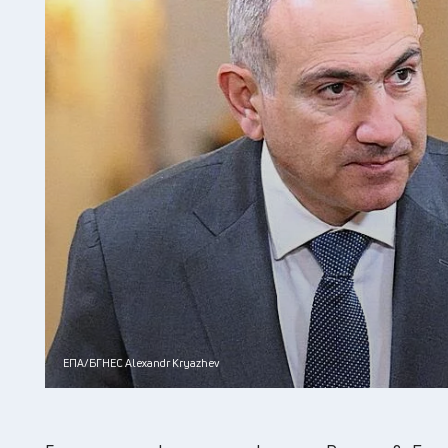
ЕПА/БГНЕС Alexandr Kryazhev