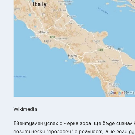
Wikimedia
Евентуален успех с Черна гора ще бъде сигнал 
политически "прозорец" е реалност, а не голи 