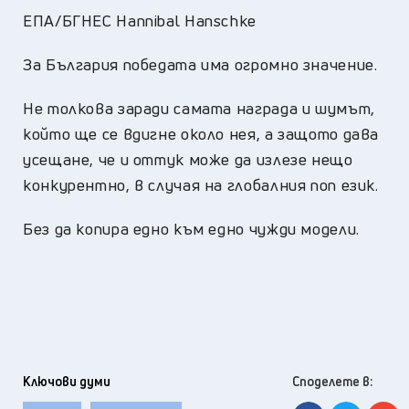
ЕПА/БГНЕС Hannibal Hanschke
За България победата има огромно значение.
Не толкова заради самата награда и шумът,
който ще се вдигне около нея, а защото дава
усещане, че и оттук може да излезе нещо
конкурентно, в случая на глобалния поп език.
Без да копира едно към едно чужди модели.
Ключови думи
Споделете в: