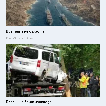
Вратата на сълзите
10:45, 29 юли 26 / Атлас
Берлин не беше изненада