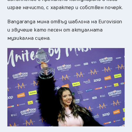
играе начисто, с характер и собствен почерк.
Bangaranga мина отвъд шаблона на Eurovision
и звучеше като песен от актуалната
музикална сцена.