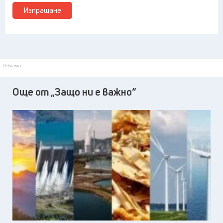
Изпращане
Реклама
Още от „Защо ни е важно“