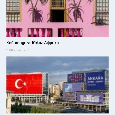
Кейптаун vs Южна Африка
11:00, 20 юли 26 /