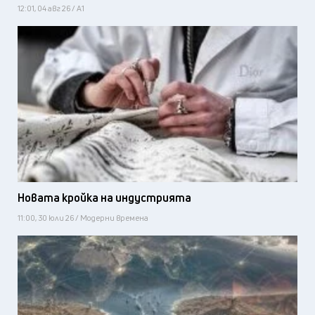
12:01, 04 авг 26 / А1
Новата кройка на индустрията
11:00, 30 юли 26 / Модерни времена