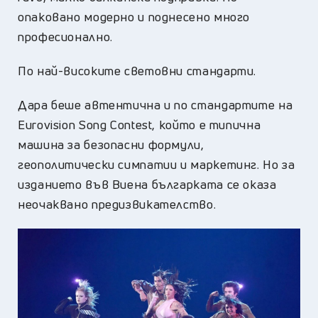
опаковано модерно и поднесено много
професионално.
По най-високите световни стандарти.
Дара беше автентична и по стандартите на
Eurovision Song Contest, който е типична
машина за безопасни формули,
геополитически симпатии и маркетинг. Но за
изданието във Виена българката се оказа
неочаквано предизвикателство.