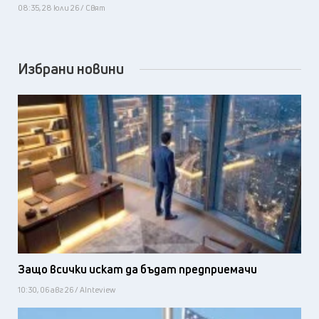
08:35, 28 юли 26 / Свят
Избрани новини
Защо всички искат да бъдат предприемачи
10:30, 06 авг 26 / AInteview