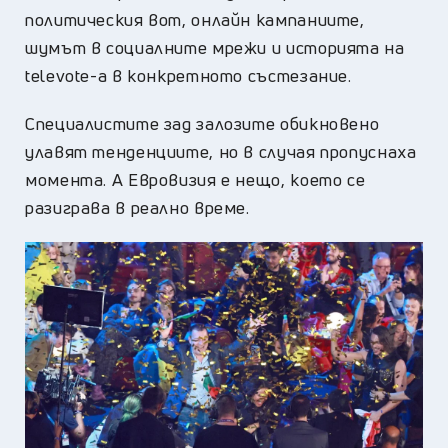
политическия вот, онлайн кампаниите,
шумът в социалните мрежи и историята на
televote-а в конкретното състезание.
Специалистите зад залозите обикновено
улавят тенденциите, но в случая пропуснаха
момента. А Евровизия е нещо, което се
разиграва в реално време.