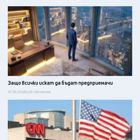
Защо всички искат да бъдат предприемачи
10:30, 06 авг 26 / AInteview