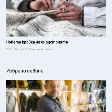
Новата кройка на индустрията
11:00, 30 юли 26 / Модерни времена
Избрани новини