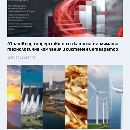
А1 затвърди лидерството си като най-голямата
технологична компания и системен интегратор
12:01, 04 авг 26 / А1