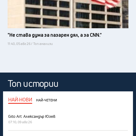
"Не става дума за пазарен дял, а за CNN."
11:40, 05 авг 26 / Топ анализи
Топ истории
НАЙ-НОВИ
НАЙ-ЧЕТЕНИ
Gito Art: Александър Юзев
07:10, 09 авг 26