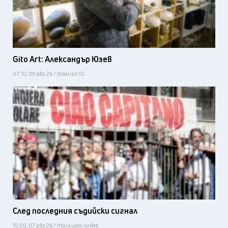
Gito Art: Александър Юзев
07:10, 09 авг 26 / Idealisti ID
След последния съдийски сигнал
15:00, 07 авг 26 / Малкият човек