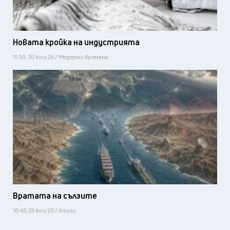
Новата кройка на индустрията
11:00, 30 юли 26 / Модерни времена
Вратата на сълзите
10:45, 29 юли 26 / Атлас