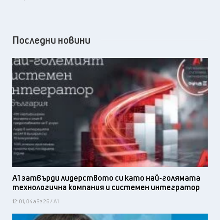
Последни новини
А1 затвърди лидерството си като най-голямата
технологична компания и системен интегратор
12:01, 04 авг 26 / А1