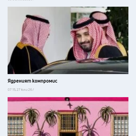
Ядреният компромис
07:15, 27 юли 26 /