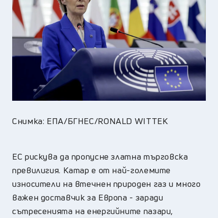
Снимка: ЕПА/БГНЕС/RONALD WITTEK
ЕС рискува да пропусне златна търговска
превилигия. Катар е от най-големите
износители на втечнен природен газ и много
важен доставчик за Европа - заради
сътресенията на енергийните пазари,