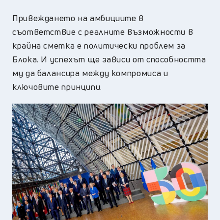
Привеждането на амбициите в
съответствие с реалните възможности в
крайна сметка е политически проблем за
Блока. И успехът ще зависи от способността
му да балансира между компромиса и
ключовите принципи.