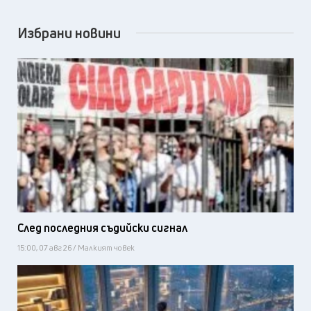
Избрани новини
След последния съдийски сигнал
15:00, 07 авг 26 / Малкият човек