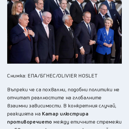
Снимка: ЕПА/БГНЕС/OLIVIER HOSLET
Въпреки че са похвални, подобни политики не
отчитат реалностите на глобалните
взаимни зависимости. В конкретния случай,
реакцията на
Катар илюстрира
противоречието
между етичните стремежи