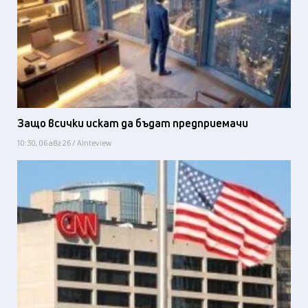
Защо всички искат да бъдат предприемачи
10:30, 06 авг 26 / AInteview