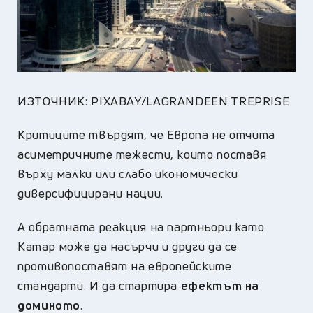
ИЗТОЧНИК: PIXABAY/LAGRANDEEN TREPRISE
Критиците твърдят, че Европа не отчита
асиметричните тежести, които поставя
върху малки или слабо икономически
диверсифицирани нации.
А обратната реакция на партньори като
Катар може да насърчи и други да се
противопоставят на европейските
стандарти. И да стартира
ефектът на
доминото
.