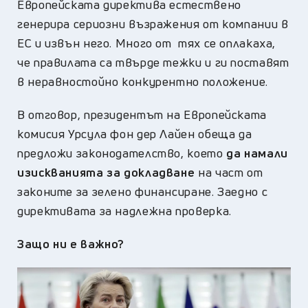
Европейската директива естествено
генерира сериозни възражения от компании в
ЕС и извън него. Много от тях се оплакаха,
че правилата са твърде тежки и ги поставят
в неравностойно конкурентно положение.
В отговор, президентът на Европейската
комисия Урсула фон дер Лайен обеща да
предложи законодателство, което
да намали
изискванията за докладване
на част от
законите за зелено финансиране. Заедно с
директивата за надлежна проверка.
Защо ни е важно?