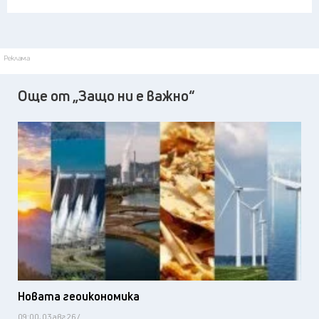
Реклама
Още от „Защо ни е важно“
Новата геоикономика
09:00, 03 авг 26 /