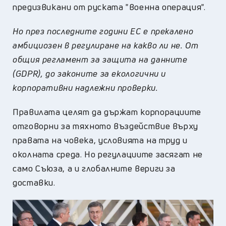
предизвикани от руската "военна операция".
Но през последните години ЕС е прекалено
амбициозен в регулиране на какво ли не. От
общия регламент за защита на данните
(GDPR), до законите за екологични и
корпоративни надлежни проверки.
Правилата целят да държат корпорациите
отговорни за тяхното въздействие върху
правата на човека, условията на труд и
околната среда. Но регулациите засягат не
само Съюза, а и глобалните вериги за
доставки.