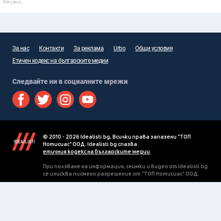
Реклама
За нас
Контакти
За реклама
Urbo
Общи условия
Етичен кодекс на българските медии
Следвайте ни в социалните мрежи
© 2010 - 2026 Idealisti.bg, Всички права запазени "ТОП
Нотисиас" ООД. Idealisti.bg спазва
етичния кодекс на българските медии
.
При ползване на информация, снимки и видео от Idealisti.bg
се изисква писмено разрешение от "ТОП Нотисиас" ООД.