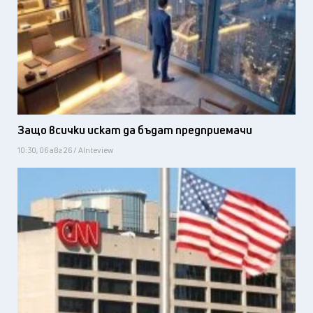
Защо всички искат да бъдат предприемачи
10:30, 06 авг 26 / AInteview