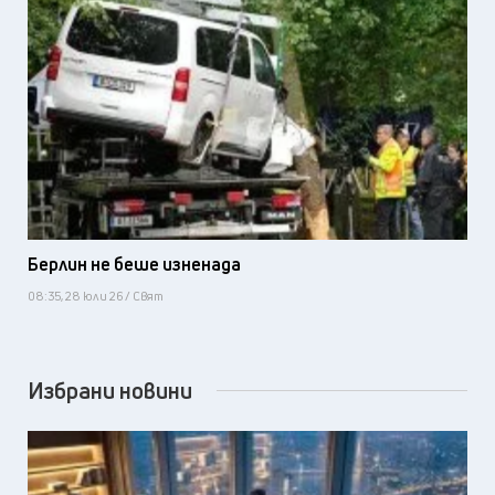
Берлин не беше изненада
08:35, 28 юли 26 / Свят
Избрани новини