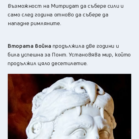
възможност на Митридат да събере сили и
само след година отново да събере да
нападне римляните.
Втората война
продължила две години и
била успешна за Понт. Установява мир, който
продължил цяло десетилетие.