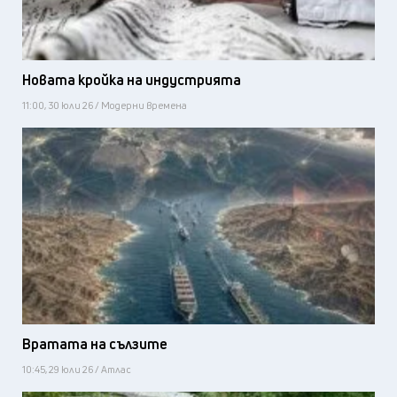
Новата кройка на индустрията
11:00, 30 юли 26 / Модерни времена
Вратата на сълзите
10:45, 29 юли 26 / Атлас