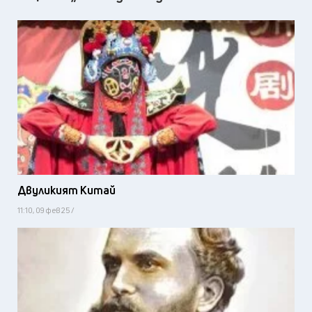
Двуликият Китай
11:10, 09 фев 25 /