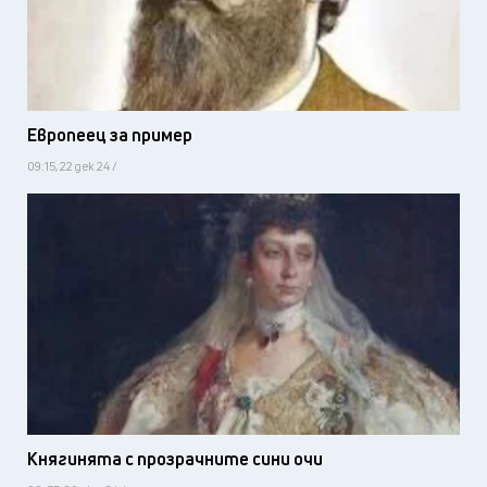
Европеец за пример
09:15, 22 дек 24 /
Княгинята с прозрачните сини очи