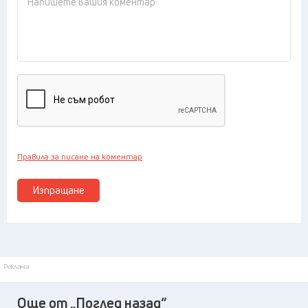
Правила за писане на коментар
Изпращане
Реклама
Още от „Поглед назад“