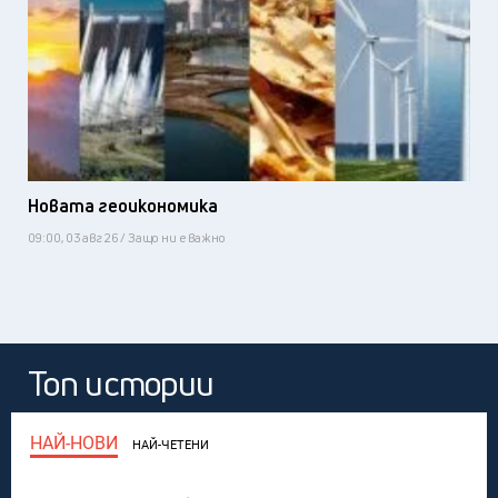
Новата геоикономика
09:00, 03 авг 26 / Защо ни е важно
Топ истории
НАЙ-НОВИ
НАЙ-ЧЕТЕНИ