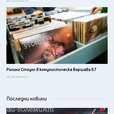
08:35, 20 окт 24 /
Ролинг Стоунс в комунистическа Варшава 67
08:30, 13 окт 24 /
Последни новини