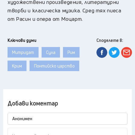
художествени произведения, литературни
творби и класическа музика. Сред тях пиеса
от Расин и опера от Моцарт.
Ключови думи
Споделете в:
Митридат
Сула
Рим
Крим
Понтийско царство
Добави коментар