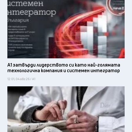
А1 затвърди лидерството си като най-голямата
технологична компания и системен интегратор
12:01, 04 авг 26 / А1